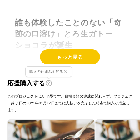
誰も体験したことのない「奇
跡の口溶け」とろ生ガトー
ショコラが誕生
もっと見る
購入の仕組みを知る
応援購入する
このプロジェクトはAll in型です。目標金額の達成に関わらず、プロジェク
ト終了日の2021年01月17日までに支払いを完了した時点で購入が成立し
ます。