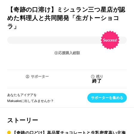
【奇跡の口溶け】ミシュラン三つ星店が認
めた料理人と共同開発「生ガトーショコ
ラ」
応援購入総額
サポーター
残り
終了
あなたもアイデアを
サポーターを集める
Makuakeに出してみませんか？
ストーリー
【奇跡の口どけ】高品質チョコレートと生乳密度高い北海