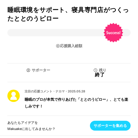
睡眠環境をサポート、寝具専門店がつくっ
たととのうピロー
応援購入総額
サポーター
残り
終了
注目の応援コメント
・
ナカマ
・
2025.05.28
睡眠のプロが本気で作りあげた「ととのうピロー」、とても楽
しみです！
あなたもアイデアを
サポーターを集める
Makuakeに出してみませんか？