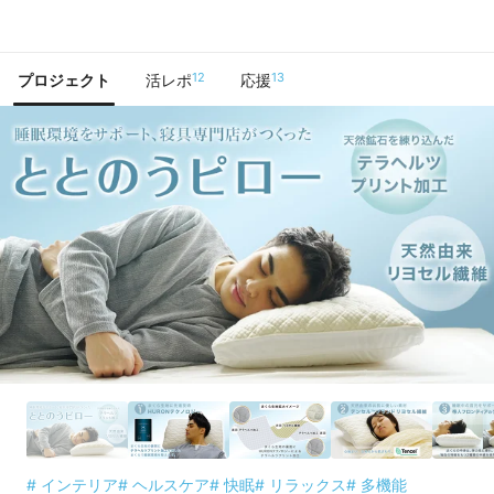
で手に入れよう
12
13
プロジェクト
活レポ
応援
# インテリア
# ヘルスケア
# 快眠
# リラックス
# 多機能