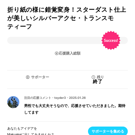
折り紙の様に錯覚変身！スターダスト仕上
が美しいシルバーアクセ・トランスモ
ティーフ
応援購入総額
サポーター
残り
終了
注目の応援コメント
・
toyder3
・
2025.01.26
男性でも大丈夫そうなので、応援させていただきました。期待
してます
あなたもアイデアを
サポーターを集める
Makuakeに出してみませんか？