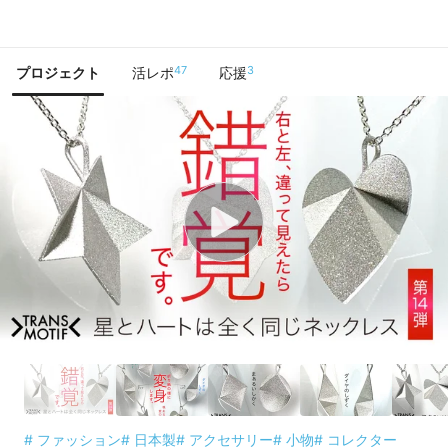
で手に入れよう
47
3
プロジェクト
活レポ
応援
# ファッション
# 日本製
# アクセサリー
# 小物
# コレクター