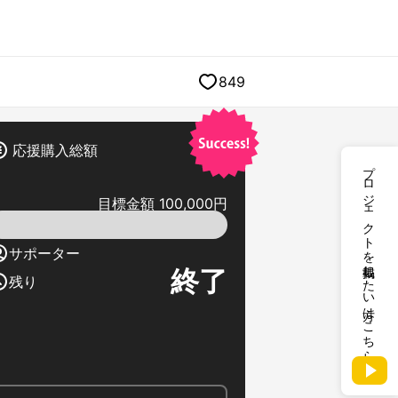
849
応援購入総額
プロジェクトを掲載したい方はこちら
目標金額 100,000円
サポーター
終了
残り