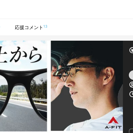
4
13
応援コメント