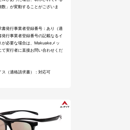
個数」が変動することがございま
求書発行事業者登録番号：あり（適
書発行事業者登録番号の記載なるイ
が必要な場合は、Makuakeメッ
にて実行者に直接お問い合わせくだ
イス（適格請求書）：対応可