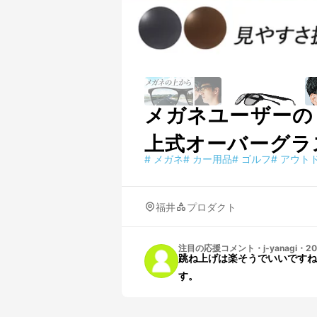
メガネユーザーの
上式オーバーグラ
#
メガネ
#
カー用品
#
ゴルフ
#
アウト
福井
プロダクト
注目の応援コメント
・
j-yanagi
・
20
跳ね上げは楽そうでいいですね
す。