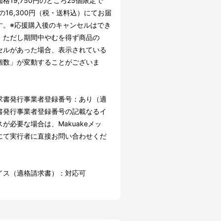
格19,750円のところ25個限定で
ffの16,300円（税・送料込）にてお届
す。※応援購入後のキャンセルはでき
。ただし期間中やむを得ず商品の
セルがあった場合、表示されている
個数」が変動することがございま
求書発行事業者登録番号：あり（適
書発行事業者登録番号の記載なるイ
が必要な場合は、Makuakeメッ
にて実行者に直接お問い合わせくだ
イス（適格請求書）：対応可