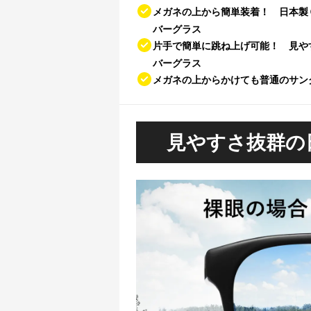
メガネの上から簡単装着！ 日本製
バーグラス
片手で簡単に跳ね上げ可能！ 見や
バーグラス
メガネの上からかけても普通のサン
見やすさ抜群の