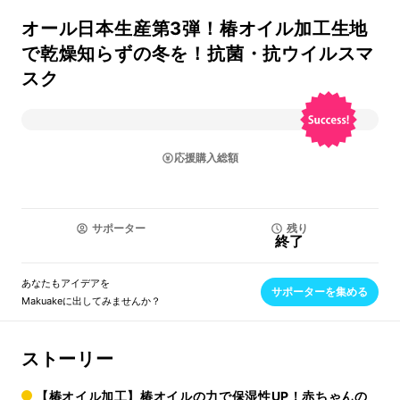
オール日本生産第3弾！椿オイル加工生地
で乾燥知らずの冬を！抗菌・抗ウイルスマ
スク
応援購入総額
サポーター
残り
終了
あなたもアイデアを
サポーターを集める
Makuakeに出してみませんか？
ストーリー
【椿オイル加工】椿オイルの力で保湿性UP！赤ちゃんの