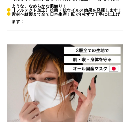
ような、なめらかな肌触り！
【フルテクト加工】抗菌・抗ウイルス効果を発揮します！
素材〜縫製まで全て日本生産！匠が1枚ずつ丁寧に仕上げ
ます！