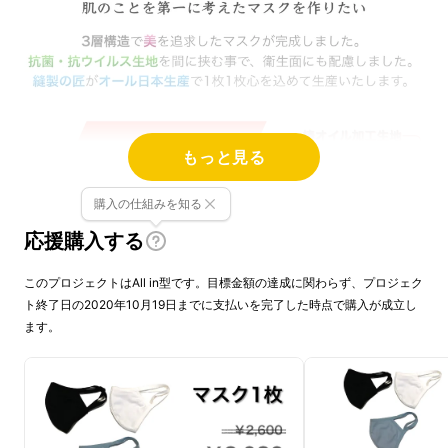
もっと見る
購入の仕組みを知る
応援購入する
このプロジェクトはAll in型です。目標金額の達成に関わらず、プロジェク
ト終了日の2020年10月19日までに支払いを完了した時点で購入が成立し
ます。
1層目