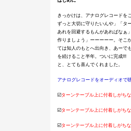
はじめに
きっかけは、アナログレコードを
ずっと大切に守りたいんや」「タ
あれを回避するもんがあればなぁ
作りましょう」ーーーーー。そこ
ては知人のもとへ出向き、あーで
を続けること半年。ついに完成!!
と、とても喜んでくれました。
アナログレコードをオーディオで
☑️
ターンテーブル上に付着しがち
☑️
ターンテーブル上に付着しがち
☑️
ターンテーブル上に付着しがち