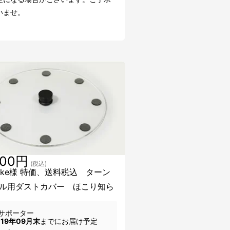
いませ。
800円
(税込)
uake様 特価、送料税込 ターン
ル用ダストカバー ほこり知ら
サポーター
019年09月末
までにお届け予定