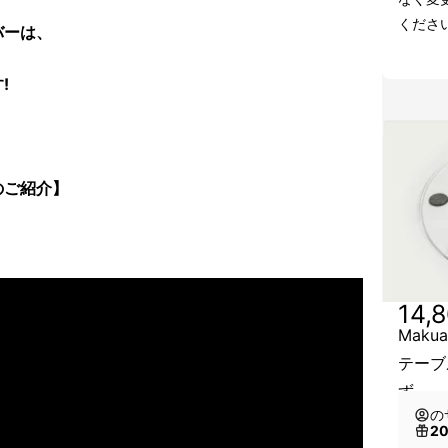
くださ
バーは、
!
のご紹介】
14,
Mak
テーブ
ず
の
2