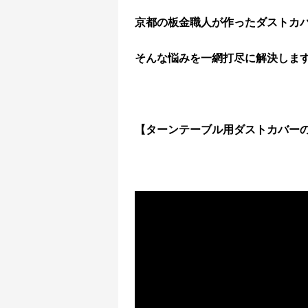
京都の板金職人が作ったダストカ
そんな悩みを一網打尽に解決します
【ターンテーブル用ダストカバー