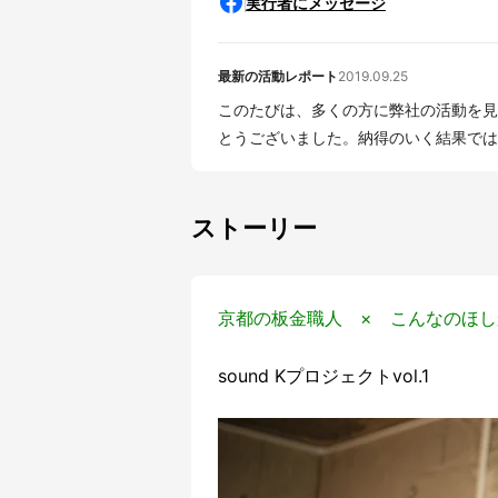
実行者にメッセージ
最新の活動レポート
2019.09.25
このたびは、多くの方に弊社の活動を見
とうございました。納得のいく結果ではな
ストーリー
京都の板金職人 × こんなのほし
sound Kプロジェクトvol.1