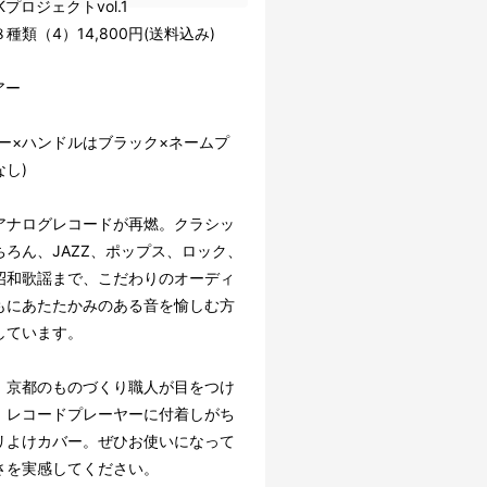
-Kプロジェクトvol.1
種類（4）14,800円(送料込み)
アー
アー×ハンドルはブラック×ネームプ
し)
アナログレコードが再燃。クラシッ
ちろん、JAZZ、ポップス、ロック、
昭和歌謡まで、こだわりのオーディ
もにあたたかみのある音を愉しむ方
しています。
、京都のものづくり職人が目をつけ
、レコードプレーヤーに付着しがち
リよけカバー。ぜひお使いになって
さを実感してください。