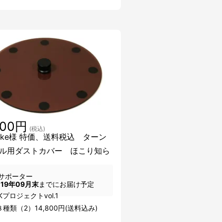
800円
(税込)
uake様 特価、送料税込 ターン
ル用ダストカバー ほこり知ら
サポーター
019年09月末
までにお届け予定
-Kプロジェクトvol.1
種類（2）14,800円(送料込み)