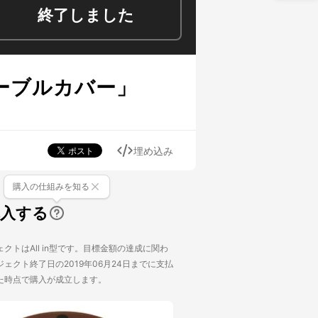
終了しました
ーブルカバー」
埋め込み
購入の仕組みを知る
購入する
クトはAll in型です。目標金額の達成に関わ
ェクト終了日の2019年06月24日までに支払
た時点で購入が成立します。