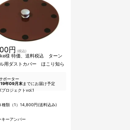
800円
(税込)
uake様 特価、送料税込 ターン
ル用ダストカバー ほこり知ら
サポーター
019年09月末
までにお届け予定
-Kプロジェクトvol.1
種類（1）14,800円(送料込み)
ーキーアンバー