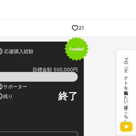
21
応援購入総額
プロジェクトを掲載したい方はこちら
目標金額 500,000円
サポーター
終了
残り