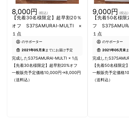
8,000円
9,000円
(税込)
(税込)
【先着30名様限定】超早割20％
【先着50名様限
オフ S37SAMURAI-MULTI ×
フ S37SAMURA
１点
１点
のサポーター
のサポーター
2021年05月末
までにお届け予定
2021年05月末
完成したS37SAMURAI-MULTI × 1点
完成したS37SAMURA
【先着30名様限定】超早割20%オフ
【先着50名様限定
一般販売予定価格10,000円→8,000円
一般販売予定価格10,
（送料込）
（送料込）