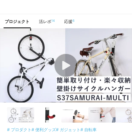
で手に入れよう
14
6
プロジェクト
活レポ
応援
# プロダクト
# 便利グッズ
# ガジェット
# 自転車