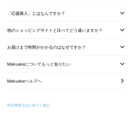
「応援購入」とはなんですか？
他のショッピングサイトと比べてどう違いますか？
自転車の、ほぼハンドル幅で収まります。
小ス
お届けまで時間がかかるのはなぜですか？
ペース型
。
Makuakeについてもっと知りたい
取り付けは簡単
Makuakeヘルプへ
特定商取引法に基づく表記