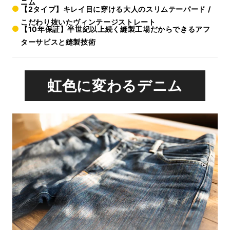
ニム
【2タイプ】キレイ目に穿ける大人のスリムテーパード /
こだわり抜いたヴィンテージストレート
【10年保証】半世紀以上続く縫製工場だからできるアフ
ターサビスと縫製技術
虹色に変わるデニム