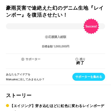
豪雨災害で途絶えた幻のデニム生地『レイ
ンボー』を復活させたい！
応援購入総額
目標金額 1,000,000円
サポーター
残り
終了
あなたもアイデアを
サポーターを集める
Makuakeに出してみませんか？
ストーリー
【エイジング】穿き込むほどに虹色に変わるレインボーデ