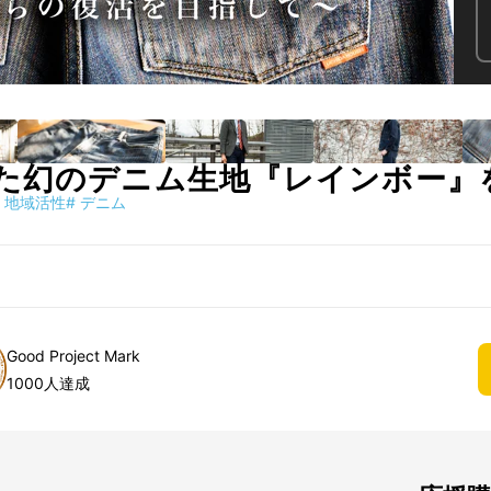
た幻のデニム生地『レインボー』
地域活性
#
デニム
Good Project Mark
1000人達成