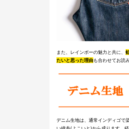
また、レインボーの魅力と共に、
たいと思った理由
も合わせてお読
デニム生地は、通常インディゴで染
い緯糸(よこいと)から成ります。