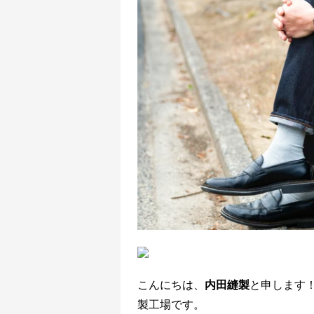
こんにちは、
内田縫製
と申します！
製工場です。