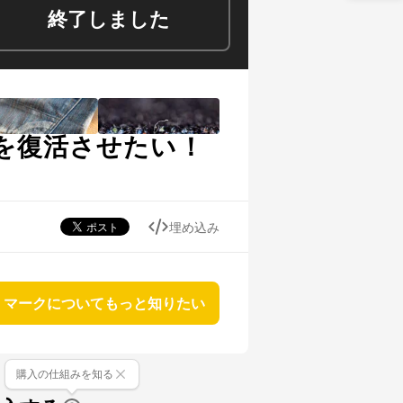
終了しました
を復活させたい！
埋め込み
マークについてもっと知りたい
購入の仕組みを知る