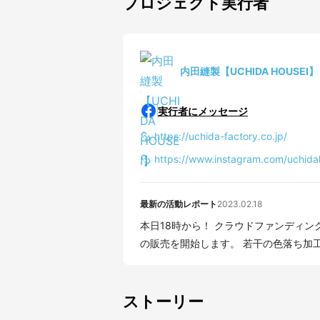
プロジェクト実行者
内田縫製【UCHIDA HOUSEI】
実行者にメッセージ
https://uchida-factory.co.jp/
https://www.instagram.com/uchida
最新の活動レポート
2023.02.18
本日18時から！ クラウドファンディ
の販売を開始します。 若
ストーリー