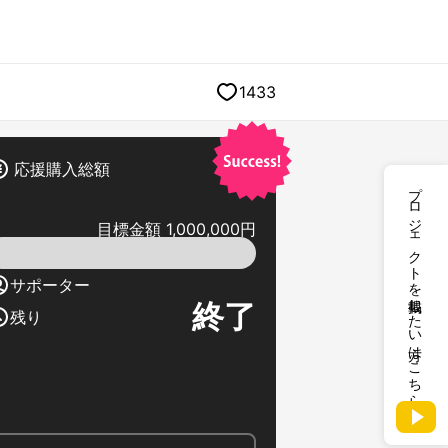
1433
応援購入総額
プロジェクトを掲載したい方はこちら
目標金額 1,000,000円
サポーター
終了
残り