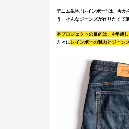
デニム生地 "レインボー" は、今
う」そんなジーンズが作りたくて
本プロジェクトの目的は、4年越
方々に
レインボーの魅力とジーン