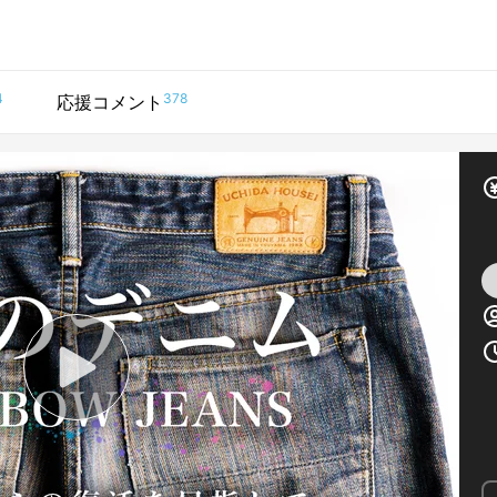
4
378
応援コメント