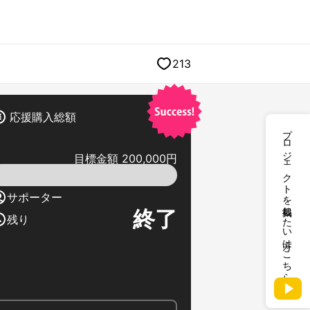
213
応援購入総額
プロジェクトを掲載したい方はこちら
目標金額 200,000円
サポーター
終了
残り