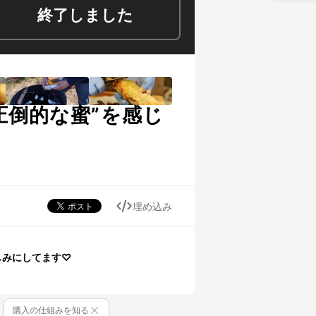
終了しました
圧倒的な蜜”を感じ
埋め込み
しみにしてます♡
購入の仕組みを知る