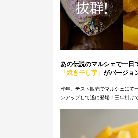
あの伝説のマルシェで一日
「焼き干し芋」
がバージョ
昨年、テスト販売でマルシェにて
ンアップして遂に登場！三年掛け