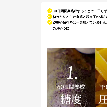
60日間長期熟成することで、干し
ねっとりとした食感と焼き芋の燻さ
砂糖や保存料は一切加えていません
のおやつに！