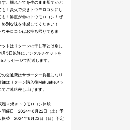
ます。採れたてを生のまま畑でかぶ
ても！炭火で焼きトウモロコシにし
ても！鮮度が命のトウモロコシ！ぜ
、格別な味を体感してください！
トウモロコシはお持ち帰りできま
ケットはリターンの干し芋とは別に
年4月5日以降にデジタルチケットを
akeメッセージで配送します。
での交通費はサポーター負担になり
細はリターン購入後Makuakeメッ
にてご連絡差し上げます。
本収穫＋焼きトウモロコシ体験
開催日 2024年6月22日（土）予
振替 2024年6月23日（日）予定