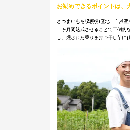
お勧めできるポイントは、
さつまいもを収穫後(産地：自然豊
二ヶ月間熟成させることで圧倒的
し、燻された香りを持つ干し芋に