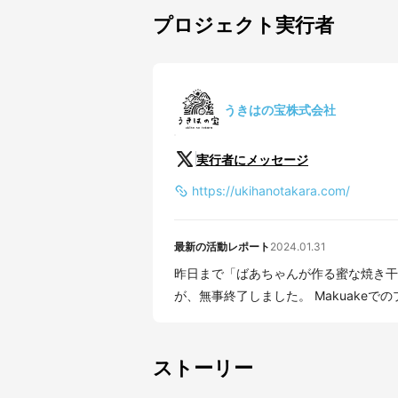
プロジェクト実行者
うきはの宝株式会社
実行者にメッセージ
https://ukihanotakara.com/
最新の活動レポート
2024.01.31
昨日まで「ばあちゃんが作る蜜な焼き干し
が、無事終了しました。 Makuakeでのプ
ストーリー