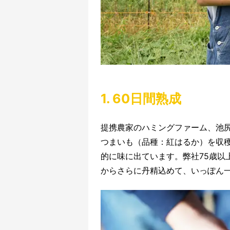
1. 60日間熟成
提携農家のハミングファーム、池尻
つまいも（品種：紅はるか）を収穫
的に味に出ています。弊社75歳以
からさらに丹精込めて、いっぽん