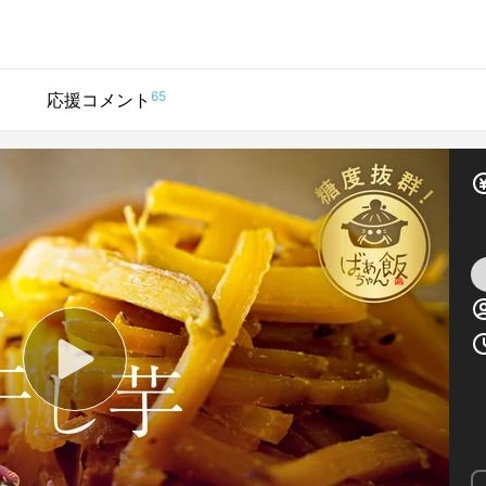
65
応援コメント