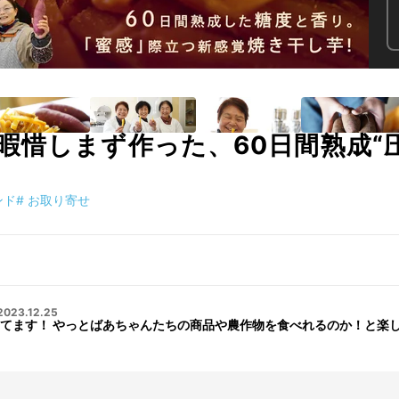
暇惜しまず作った、60日間熟成“
ンド
#
お取り寄せ
2023.12.25
てます！ やっとばあちゃんたちの商品や農作物を食べれるのか！と楽