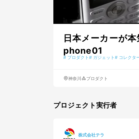
日本メーカーが本気
phone01
#
プロダクト
#
ガジェット
#
コレクタ
神奈川
プロダクト
プロジェクト実行者
株式会社テラ