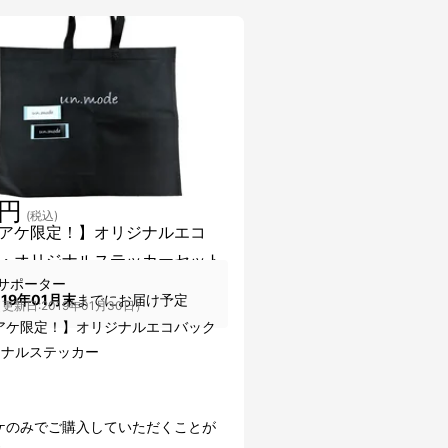
0円
(税込)
アケ限定！】オリジナルエコ
・オリジナルステッカーセット
サポーター
019年01月末
までにお届け予定
更新日:2019年01月30日）
アケ限定！】オリジナルエコバック
ジナルステッカー
ケのみでご購入していただくことが