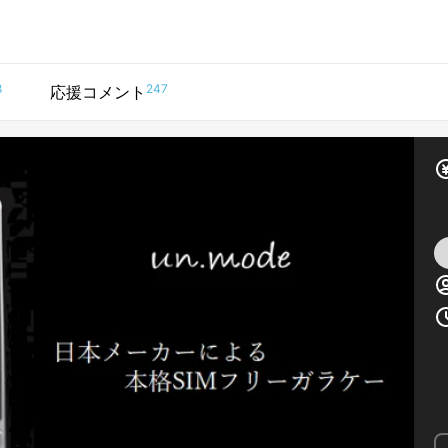
8
247
応援コメント