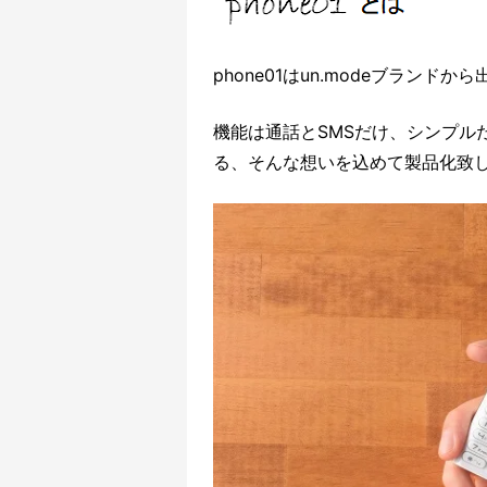
phone01はun.modeブランド
機能は通話とSMSだけ、シンプル
る、そんな想いを込めて製品化致