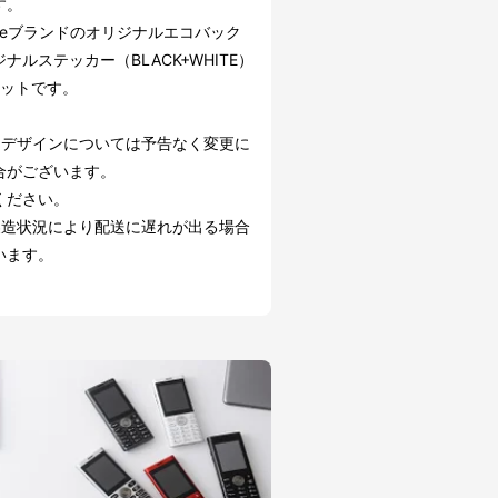
す。
odeブランドのオリジナルエコバック
ナルステッカー（BLACK+WHITE）
セットです。
・デザインについては予告なく変更に
合がございます。
ください。
製造状況により配送に遅れが出る場合
います。