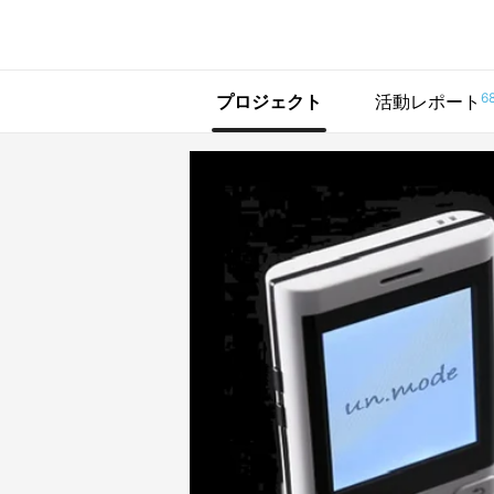
で手に入れよう
6
プロジェクト
活動レポート