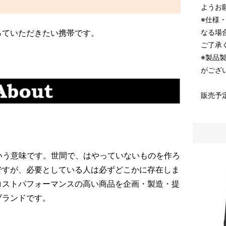
ようお
※仕様
っていただきたい携帯です。
なる場
ご了承
※製品
がござ
販売予定
いという意味です。世間で、はやっていないものを作ろ
ですが、必要としている人は必ずどこかに存在しま
コストパフォーマンスの高い商品を企画・製造・提
ブランドです。