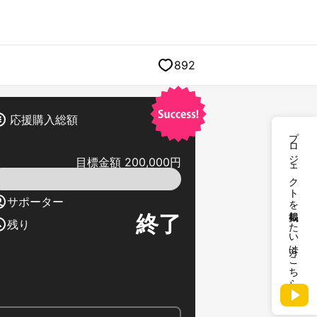
892
応援購入総額
プロジェクトを掲載したい方はこちら
目標金額 200,000円
サポーター
終了
残り