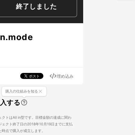
終了しました
.mode
埋め込み
購入の仕組みを知る
購入する
クトはAll in型です。目標金額の達成に関わ
ェクト終了日の2018年10月19日までに支払
た時点で購入が成立します。