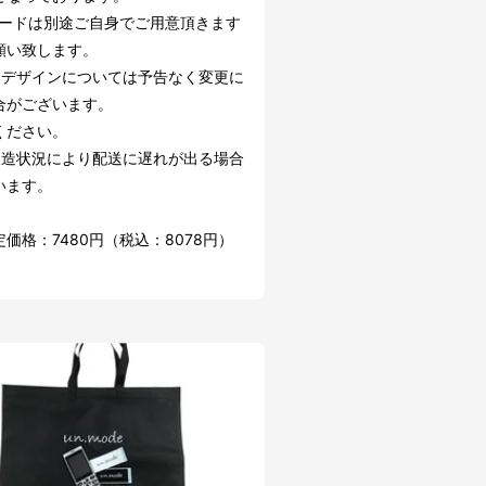
Mカードは別途ご自身でご用意頂きます
願い致します。
・デザインについては予告なく変更に
合がございます。
ください。
製造状況により配送に遅れが出る場合
います。
価格：7480円（税込：8078円）