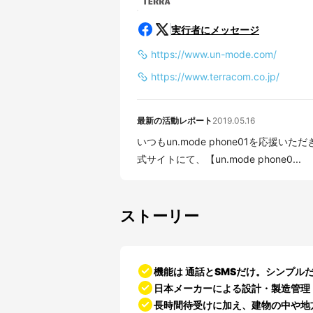
実行者にメッセージ
https://www.un-mode.com/
https://www.terracom.co.jp/
最新の活動レポート
2019.05.16
いつもun.mode phone01を応援いただき、誠に
式サイトにて、【un.mode phone0...
ストーリー
機能は
通話とSMS
だけ。シンプル
日本メーカー
による設計・製造管理
長時間待受けに加え、建物の中や地