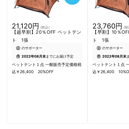
21,120円
23,760円
兵庫県三田市に、2021年に本社ごとお引っ越
(税込)
(税
【超早割】20％OFF ペットテン
【早割】10％OF
し、
ト 1張
ト 1張
こちらの写真は、わたしたちのフラッグシップ
のサポーター
のサポーター
ストアになる三田店です。
2022年08月末
までにお届け予定
2022年08月末
ペットテント１点 一般販売予定価格税
ペットテント１点 
込￥26,400 20%OFF
込￥26,400 10%O