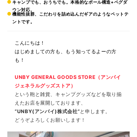
キャンプでも、おうちでも。本格的なポール構造+ペグダ
ウン対応。
機能性抜群、こだわりを詰め込んだギアのようなペットテ
ントです。
こんにちは！
はじめましての方も、もう知ってるよーの方
も！
UNBY GENERAL GOODS STORE（アンバイ
ジェネラルグッズストア）
という鞄と雑貨、キャンプグッズなどを取り揃
えたお店を展開しております、
“UNBY(アンバイ)株式会社”
と申します。
どうぞよろしくお願いします！