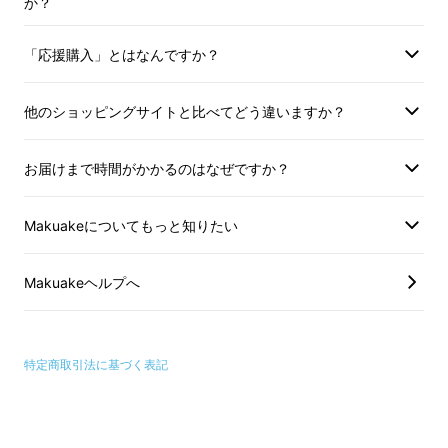
か？
「応援購入」とはなんですか？
バックパック、メッセンジャーバック、ハンド
他のショッピングサイトと比べてどう違いますか？
バック、クラッチバックと４つのスタイルでの
使い分けが可能となり、ライフスタイルに合わ
お届けまで時間がかかるのはなぜですか？
せた活用を実現いたします。
Makuakeについてもっと知りたい
Makuakeヘルプへ
特定商取引法に基づく表記