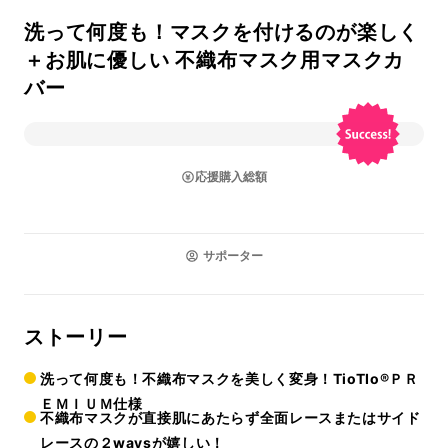
洗って何度も！マスクを付けるのが楽しく
＋お肌に優しい 不織布マスク用マスクカ
バー
応援購入総額
サポーター
ストーリー
洗って何度も！不織布マスクを美しく変身！TioTIo®ＰＲ
ＥＭＩＵＭ仕様
不織布マスクが直接肌にあたらず全面レースまたはサイド
レースの２waysが嬉しい！