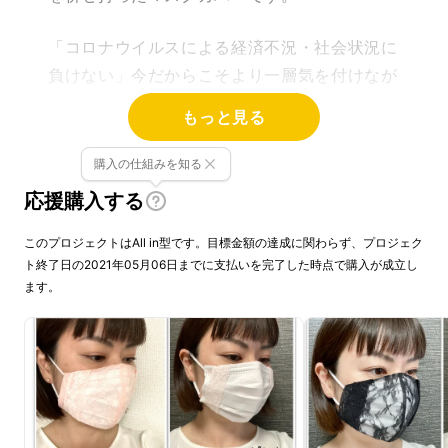
「コロナウイルスによる経済不況・社会状況に
負けない」
今だからこそより一層気を付けなが
らおしゃれを楽しみましょう！！！
もっと見る
購入の仕組みを知る
応援購入する
このプロジェクトはAll in型です。目標金額の達成に関わらず、プロジェク
ト終了日の2021年05月06日までに支払いを完了した時点で購入が成立し
ます。
プロジェクト詳細