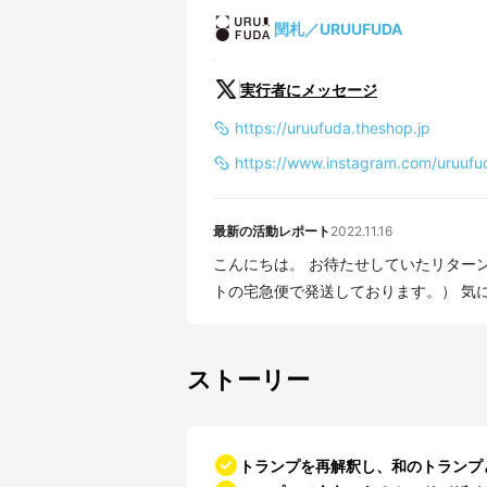
閏札／URUUFUDA
実行者にメッセージ
https://uruufuda.theshop.jp
https://www.instagram.com/uruufu
最新の活動レポート
2022.11.16
こんにちは。 お待たせしていたリターンにつきまして、本日全て発送いたしました。 （ヤマ
トの宅急
ストーリー
トランプを再解釈し、和のトランプ