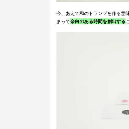
今、あえて和のトランプを作る意
まって
余白のある時間を創出する