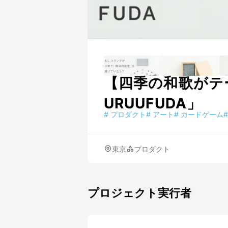
【四季の和歌がテ
URUUFUDA」
#
プロダクト
#
アート
#
カードゲーム
#
東京
プロダクト
プロジェクト実行者