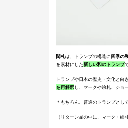
閏札
は、トランプの構造に
四季の
を素材にした
新しい和のトランプ
トランプや日本の歴史・文化と向
を再解釈
し、マークや絵札、ジョ
＊もちろん、普通のトランプとし
（リターン品の中に、マーク・絵