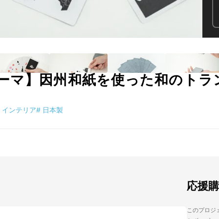
ーマ】因州和紙を使った和のトラ
インテリア
#
日本製
応援
このプロジェ