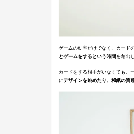
ゲームの効率だけでなく、カード
とゲームをするという時間
を創出
カードをする相手がいなくても、
に
デザインを眺めたり、和紙の質