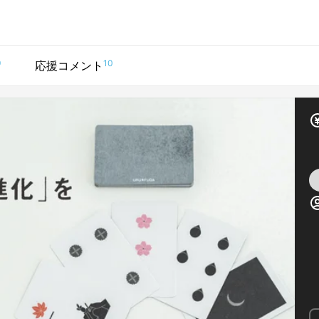
9
10
応援コメント