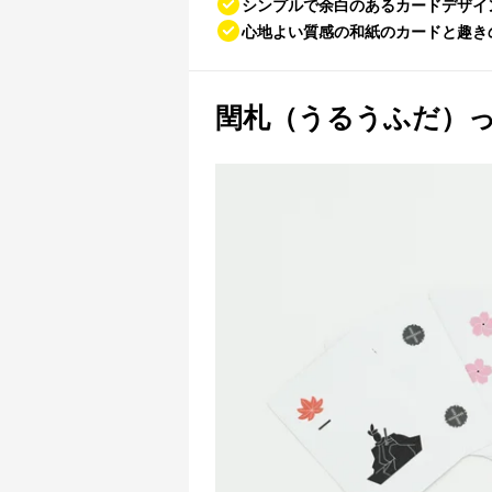
シンプルで余白のあるカードデザイ
心地よい質感の和紙のカードと趣き
閏札（うるうふだ）