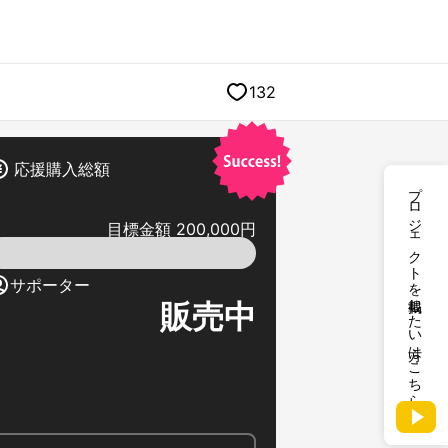
132
応援購入総額
プロジェクトを掲載したい方はこちら
目標金額 200,000円
サポーター
販売中