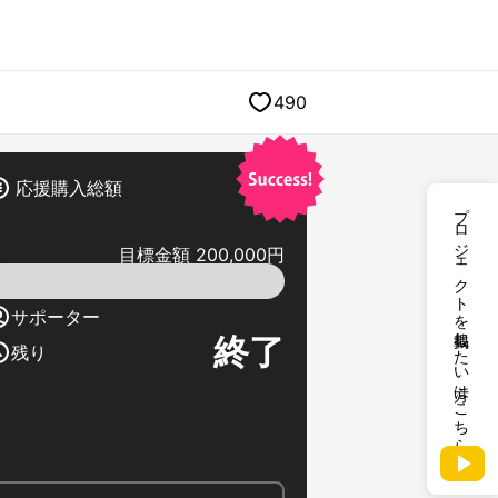
490
応援購入総額
プロジェクトを掲載したい方はこちら
目標金額 200,000円
サポーター
終了
残り