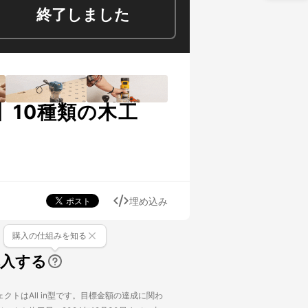
終了しました
10種類の木工
埋め込み
購入の仕組みを知る
購入する
クトはAll in型です。目標金額の達成に関わ