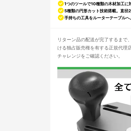
1つのツールで10種類の木材加工に
5種類の円形カット技術搭載。直径2.
手持ちの工具をルーターテーブルへ
リターン品の配送が完了するまで、よ
ける独占販売権を有する正規代理
チャレンジをご確認ください。