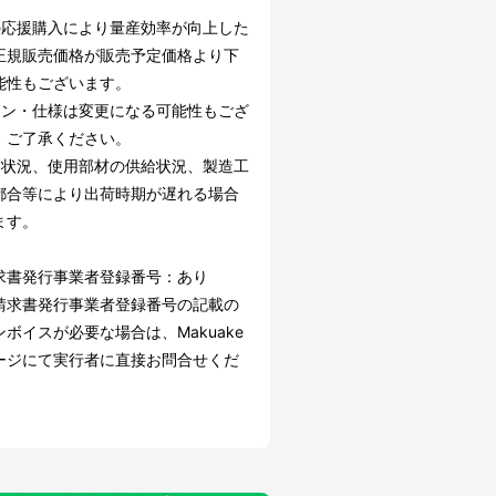
の応援購入により量産効率が向上した
正規販売価格が販売予定価格より下
能性もございます。
イン・仕様は変更になる可能性もござ
。ご了承ください。
文状況、使用部材の供給状況、製造工
都合等により出荷時期が遅れる場合
ます。
求書発行事業者登録番号：あり
請求書発行事業者登録番号の記載の
ボイスが必要な場合は、Makuake
ージにて実行者に直接お問合せくだ