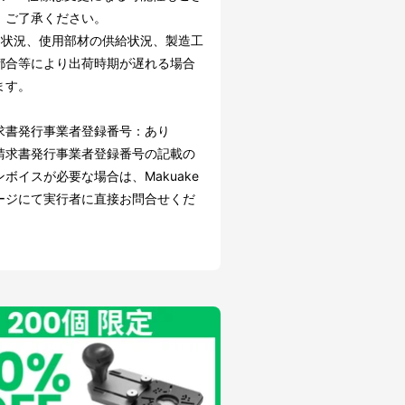
。ご了承ください。
文状況、使用部材の供給状況、製造工
都合等により出荷時期が遅れる場合
ます。
求書発行事業者登録番号：あり
請求書発行事業者登録番号の記載の
ボイスが必要な場合は、Makuake
ージにて実行者に直接お問合せくだ