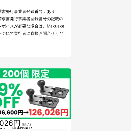
求書発行事業者登録番号：あり
請求書発行事業者登録番号の記載の
ボイスが必要な場合は、Makuake
ージにて実行者に直接お問合せくだ
,026円
(税込)
セット特別割引】