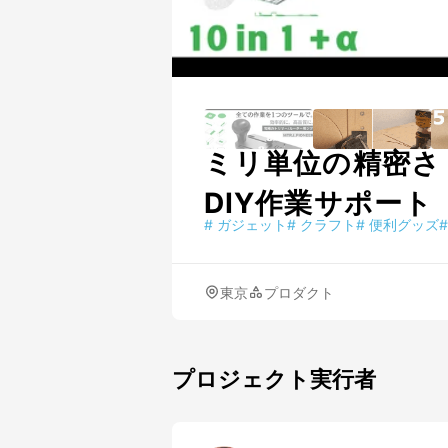
ミリ単位の精密さ
DIY作業サポート
#
ガジェット
#
クラフト
#
便利グッズ
#
東京
プロダクト
プロジェクト実行者