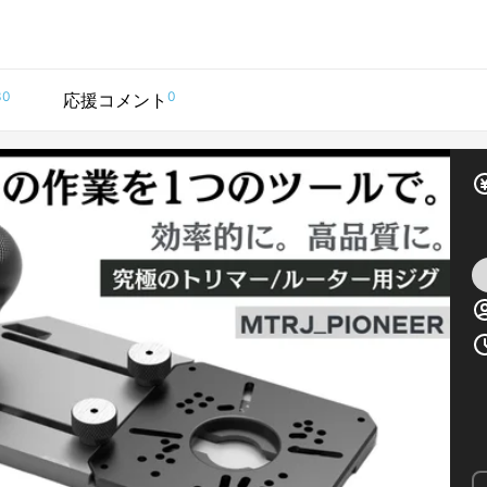
30
0
応援コメント