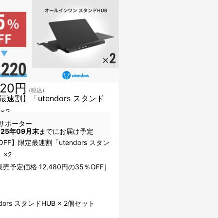
220円
(税込)
最速割】「utendors スタンド
×2
サポーター
025年09月末
までにお届け予定
OFF】限定最速割「utendors スタン
」×2
売予定価格 12,480円の35％OFF］
】
ndors スタンドHUB × 2個セット