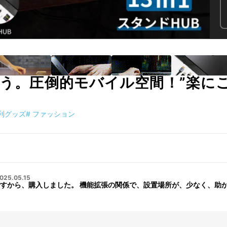
整う。圧倒的モバイル空間！”楽に
利グッズ
#
ファッション
025.05.15
すから、購入しました。 機能拡張の関係で、設置場所が、少なく、助