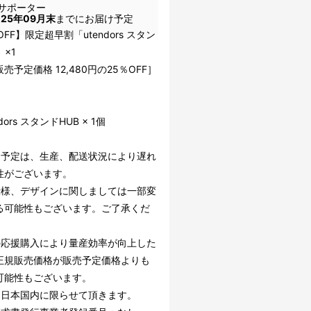
サポーター
025年09月末
までにお届け予定
OFF】限定超早割「utendors スタン
」×1
売予定価格 12,480円の25％OFF］
】
ndors スタンドHUB × 1個
け予定は、生産、配送状況により遅れ
性がございます。
仕様、デザインに関しましては一部変
る可能性もございます。ご了承くだ
の応援購入により量産効率が向上した
正規販売価格が販売予定価格よりも
可能性もございます。
は日本国内に限らせて頂きます。