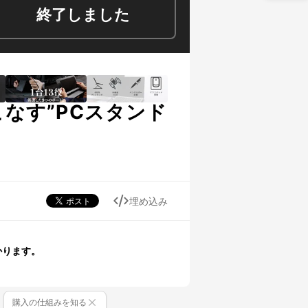
終了しました
こなす”PCスタンド
埋め込み
かります。
購入の仕組みを知る