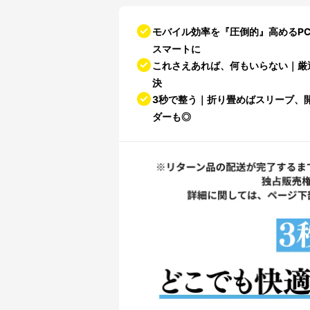
モバイル効率を『圧倒的』高めるP
スマートに
これさえあれば、何もいらない｜厳
決
3秒で整う｜折り畳めばスリーブ、
ダーも◎