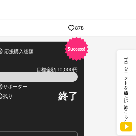
878
応援購入総額
プロジェクトを掲載したい方はこちら
目標金額 10,000円
サポーター
終了
残り