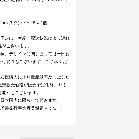
】
ndors スタンドHUB × 1個
け予定は、生産、配送状況により遅れ
性がございます。
仕様、デザインに関しましては一部変
る可能性もございます。ご了承くだ
の応援購入により量産効率が向上した
正規販売価格が販売予定価格よりも
可能性もございます。
は日本国内に限らせて頂きます。
請求書発行事業者登録番号：なし