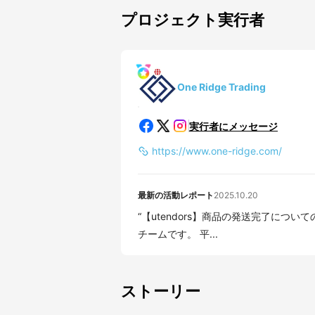
プロジェクト実行者
One Ridge Trading
実行者にメッセージ
https://www.one-ridge.com/
最新の活動レポート
2025.10.20
“【utendors】商品の発送完了についてのご案内” 皆さまこんにちは。 utend
チームです。 平...
ストーリー