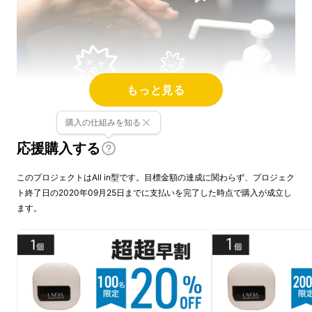
もっと見る
購入の仕組みを知る
除菌が当たり前の時代、
応援購入する
あなたは
歯ブラシを除菌していますか？
このプロジェクトはAll in型です。目標金額の達成に関わらず、プロジェク
ト終了日の2020年09月25日までに支払いを完了した時点で購入が成立し
ます。