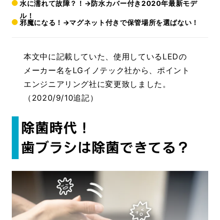
水に濡れて故障？！→防水カバー付き2020年最新モデ
ル！
邪魔になる！→マグネット付きで保管場所を選ばない！
本文中に記載していた、使用しているLEDの
メーカー名をLGイノテック社から、ポイント
エンジニアリング社に変更致しました。
（2020/9/10追記）