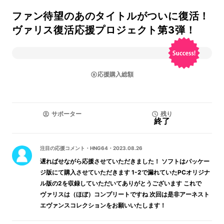
ファン待望のあのタイトルがついに復活！
ヴァリス復活応援プロジェクト第3弾！
応援購入総額
サポーター
残り
終了
注目の応援コメント
・
HNG64
・
2023.08.26
遅ればせながら応援させていただきました！ ソフトはパッケー
ジ版にて購入させていただきます 1-2で漏れていたPCオリジナ
ル版の2を収録していただいてありがとうございます これで
ヴァリスは（ほぼ）コンプリートですね 次回は是非アーネスト
エヴァンスコレクションをお願いいたします！