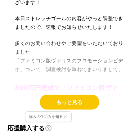
ざいます！
本日ストレッチゴールの内容がやっと調整でき
ましたので、速報でお知らせいたします！
多くのお問い合わせやご要望をいただいており
ました
「ファミコン版ヴァリスのプロモーションビデ
オ」ついて、調査検討を重ねてまいりまして、
800万円達成で「ファミコン版ヴァ
リスプロモーションビデオ」を追加収
もっと見る
録
購入の仕組みを知る
させていただくことに決定しました。
応援購入する
※「パッケージ版」につきましては、多くのみ