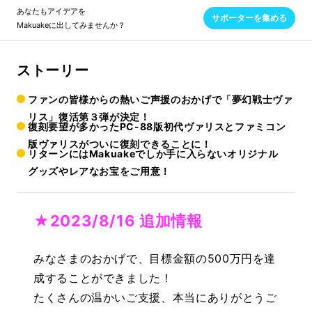
あなたもアイデアを
サポーターを集める
Makuakeに出してみませんか？
ストーリー
ファンの皆様からの熱いご声援のおかげで「夢幻戦士ヴァ
リス」復活第３弾が決定！
復刻要望が多かったPC-88版初代ヴァリスとファミコン
版ヴァリスがついに復刻できることに！
リターンにはMakuakeでしか手に入らないオリジナル
グッズやレアなお宝をご用意！
★2023/8/16 追加情報
みなさまのおかげで、目標金額の500万円を達
成することができました！
たくさんの温かいご支援、本当にありがとうご