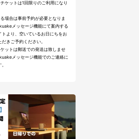
引チケットは1回限りのご利用になり
する場合は事前予約が必要となりま
kuakeメッセージ機能にて案内する
イトより、空いているお日にちをお
ただきご予約ください。
チケットは郵送での発送は致しませ
kuakeメッセージ機能でのご連絡に
す。