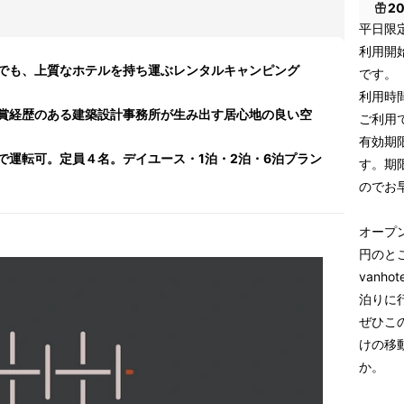
2
平日限
利用開
でも、上質なホテルを持ち運ぶレンタルキャンピング
です。
利用時
賞経歴のある建築設計事務所が生み出す居心地の良い空
ご利用
有効期
で運転可。定員４名。デイユース・1泊・2泊・6泊プラン
す。期
のでお
オープン
円のとこ
vanh
泊りに
ぜひこ
けの移
か。