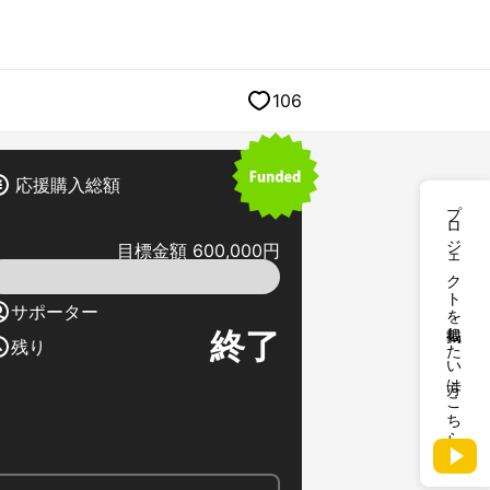
106
応援購入総額
プロジェクトを掲載したい方はこちら
目標金額 600,000円
サポーター
終了
残り