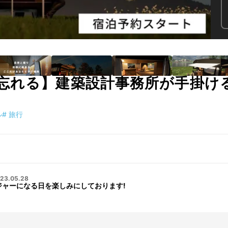
忘れる】建築設計事務所が手掛け
ル
#
旅行
23.05.28
がメジャーになる日を楽しみにしております!