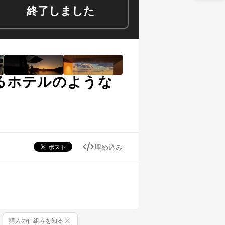
終了しました
るホテルのような
埋め込み
購入の仕組みを知る