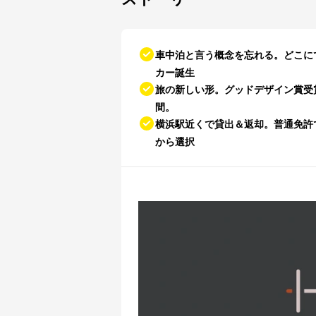
車中泊と言う概念を忘れる。どこに
カー誕生
旅の新しい形。グッドデザイン賞受
間。
横浜駅近くで貸出＆返却。普通免許
から選択