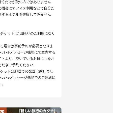
行くだけが使い方ではありません、
の機会にオフィス利用などで自分だ
動するホテルを体験してみません
引チケットは1回限りのご利用になり
する場合は事前予約が必要となりま
kuakeメッセージ機能にて案内する
イトより、空いているお日にちをお
ただきご予約ください。
チケットは郵送での発送は致しませ
kuakeメッセージ機能でのご連絡に
す。