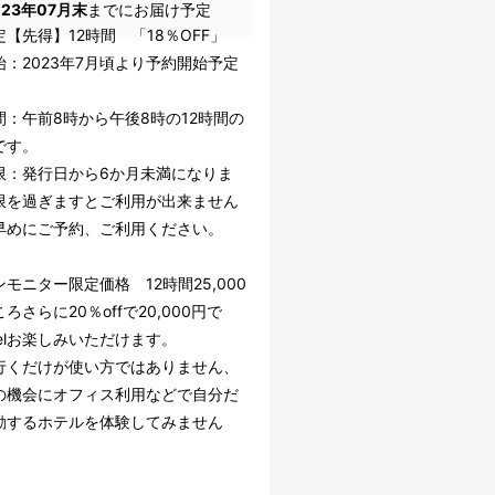
023年07月末
までにお届け予定
定【先得】12時間 「18％OFF」
始：2023年7月頃より予約開始予定
間：午前8時から午後8時の12時間の
です。
限：発行日から6か月未満になりま
限を過ぎますとご利用が出来ません
早めにご予約、ご利用ください。
モニター限定価格 12時間25,000
ろさらに20％offで20,000円で
otelお楽しみいただけます。
行くだけが使い方ではありません、
の機会にオフィス利用などで自分だ
動するホテルを体験してみません