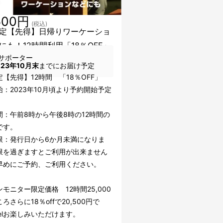
500円
(税込)
定【先得】日帰りワーケーショ
にも！12時間利用「18％OFF」
サポーター
023年10月末
までにお届け予定
定【先得】12時間 「18％OFF」
：2023年10月頃より予約開始予定
間：午前8時から午後8時の12時間の
です。
限：発行日から6か月未満になりま
限を過ぎますとご利用が出来ません
早めにご予約、ご利用ください。
モニター限定価格 12時間25,000
ろさらに18％offで20,500円で
otelお楽しみいただけます。