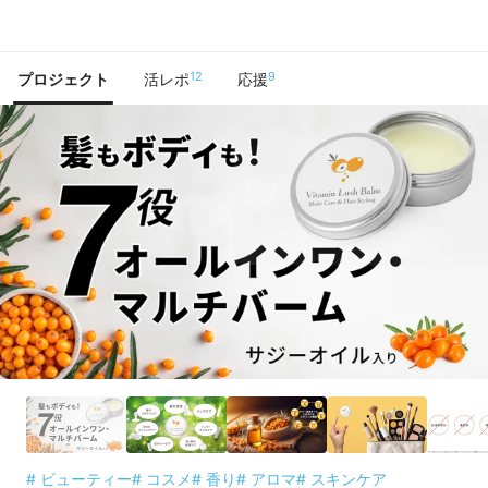
で手に入れよう
12
9
プロジェクト
活レポ
応援
# ビューティー
# コスメ
# 香り
# アロマ
# スキンケア