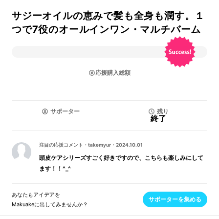
サジーオイルの恵みで髪も全身も潤す。１
つで7役のオールインワン・マルチバーム
応援購入総額
サポーター
残り
終了
注目の応援コメント
・
takemyur
・
2024.10.01
頭皮ケアシリーズすごく好きですので、こちらも楽しみにして
ます！！^_^
あなたもアイデアを
サポーターを集める
Makuakeに出してみませんか？