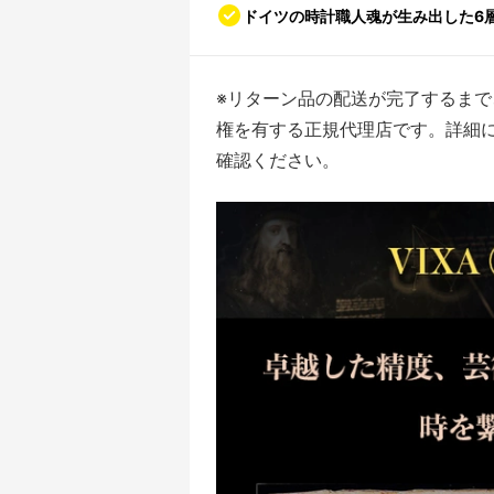
ドイツの時計職人魂が生み出した6
※リターン品の配送が完了するまで
権を有する正規代理店です。詳細
確認ください。