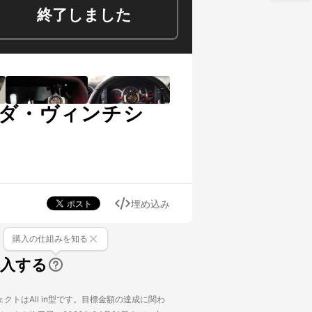
終了しました
計ダ・ヴィンチシ
埋め込み
購入の仕組みを知る
購入する
クトはAll in型です。目標金額の達成に関わ