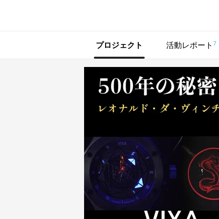
で手に入れよう
7
プロジェクト
活動レポート