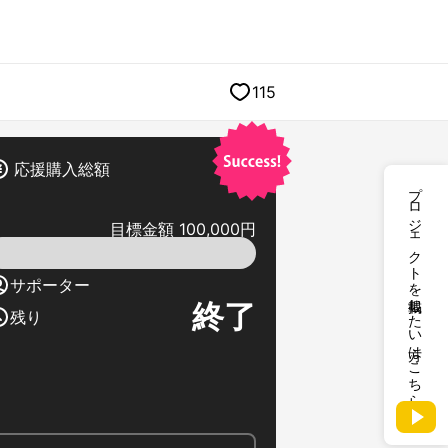
115
応援購入総額
プロジェクトを掲載したい方はこちら
目標金額 100,000円
サポーター
終了
残り