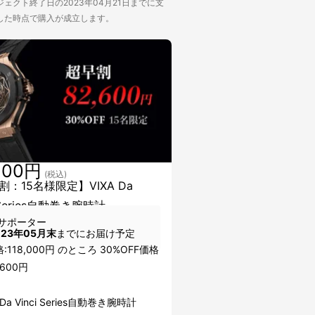
ェクト終了日の2023年04月21日までに支
した時点で購入が成立します。
600円
(税込)
割：15名様限定】VIXA Da
i Series自動巻き腕時計
サポーター
023年05月末
までにお届け予定
:118,000円 のところ 30%OFF価格
600円
 Da Vinci Series自動巻き腕時計