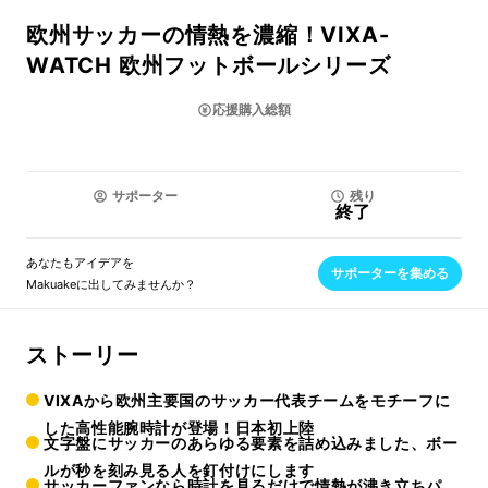
欧州サッカーの情熱を濃縮！VIXA-
WATCH 欧州フットボールシリーズ
応援購入総額
サポーター
残り
終了
あなたもアイデアを
サポーターを集める
Makuakeに出してみませんか？
ストーリー
VIXAから欧州主要国のサッカー代表チームをモチーフに
した高性能腕時計が登場！日本初上陸
文字盤にサッカーのあらゆる要素を詰め込みました、ボー
ルが秒を刻み見る人を釘付けにします
サッカーファンなら時計を見るだけで情熱が沸き立ちパ