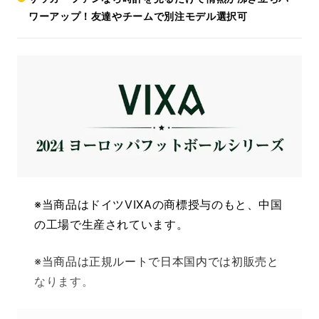
ワーアップ！友達やチームで別注モデル選択可
※当商品はドイツVIXAの商標授与のもと、中国
の工場で生産されています。
※
当商品は
正規ルートで日本国内では初販売と
なります。