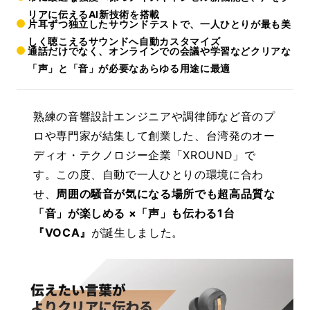
リアに伝えるAI新技術を搭載
片耳ずつ独立したサウンドテストで、一人ひとりが最も美
しく聴こえるサウンドへ自動カスタマイズ
通話だけでなく、オンラインでの会議や学習などクリアな
「声」と「音」が必要なあらゆる用途に最適
熟練の音響設計エンジニアや調律師など音のプ
ロや専門家が結集して創業した、台湾発のオー
ディオ・テクノロジー企業「XROUND」で
す。この度、自動で一人ひとりの環境に合わ
せ、
周囲の騒音が気になる場所でも超高品質な
「音」が楽しめる ×「声」も伝わる1台
『VOCA』
が誕生しました。