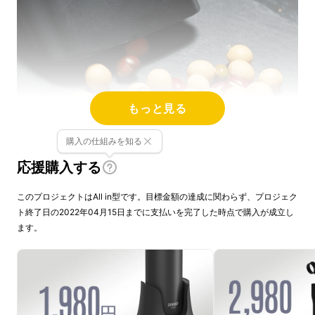
もっと見る
購入の仕組みを知る
応援購入する
このプロジェクトはAll in型です。目標金額の達成に関わらず、プロジェク
ト終了日の2022年04月15日までに支払いを完了した時点で購入が成立し
ます。
ちょっと気になったところからお部屋の本格お
掃除までハンディークリーナー「VX max」に
お任せください！