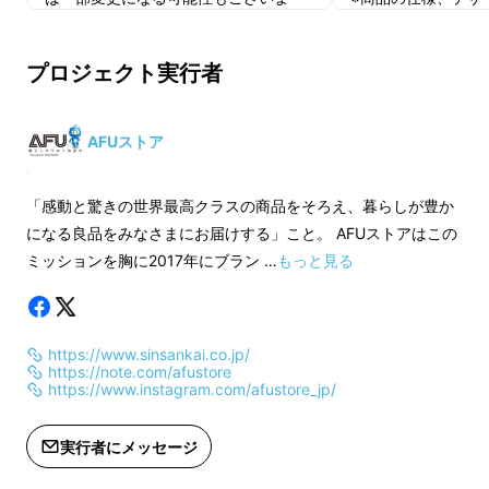
す。ご了承ください。
は一部変更になる可
す。ご了承ください
プロジェクト実行者
AFUストア
「感動と驚きの世界最高クラスの商品をそろえ、暮らしが豊か
になる良品をみなさまにお届けする」こと。 AFUストアはこの
ミッションを胸に2017年にブラン …
もっと見る
https://www.sinsankai.co.jp/
https://note.com/afustore
https://www.instagram.com/afustore_jp/
実行者にメッセージ