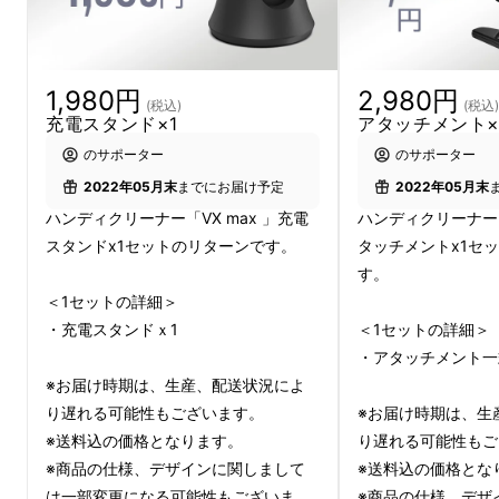
1,980円
2,980円
(税込)
(税込)
充電スタンド×1
アタッチメント×
のサポーター
のサポーター
2022年05月末
までにお届け予定
2022年05月末
ハンディクリーナー「VX max 」充電
ハンディクリーナー「
スタンドx1セットのリターンです。
タッチメントx1セ
す。
＜1セットの詳細＞
・充電スタンドｘ1
＜1セットの詳細＞
・アタッチメント一
※お届け時期は、生産、配送状況によ
り遅れる可能性もございます。
※お届け時期は、生
※送料込の価格となります。
り遅れる可能性もご
※商品の仕様、デザインに関しまして
※送料込の価格とな
は一部変更になる可能性もございま
※商品の仕様、デザ