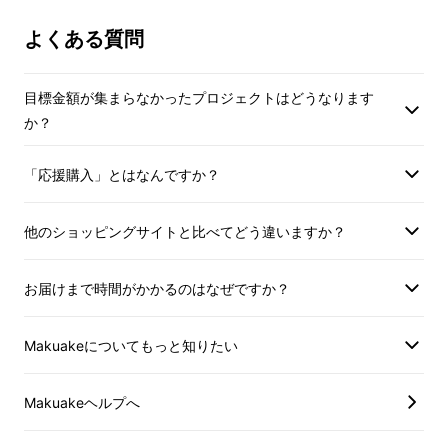
よくある質問
目標金額が集まらなかったプロジェクトはどうなります
AFUストアは以前にハンディクリーナー
か？
「VX」を他社にて先行販売し、2,739名から3
千万円以上のご支援をいただき話題に！
「応援購入」とはなんですか？
他のショッピングサイトと比べてどう違いますか？
お届けまで時間がかかるのはなぜですか？
Makuakeについてもっと知りたい
Makuakeヘルプへ