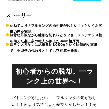
ストーリー
かねてより「フルタングの両刃鉈が欲しい！」というお客
様の声を実現。
無骨な外観ながら繊細な切れ味とタフさ、メンテナンス性
を備えた燕三条の職人が鍛えた9mm極厚刃。
四角く大きな刃は総重量約1,000gという圧倒的な重量
で、小型斧の代わりとしても存在感を発揮。
初心者からの脱却。一ラ
ンク上の世界へ！
バトニングがしたい！！フルタングの鉈が欲し
い！！何より気持ちよく薪割りがしたい！！そ