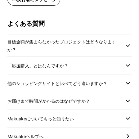
よくある質問
目標金額が集まらなかったプロジェクトはどうなります
か？
「応援購入」とはなんですか？
ガシガシと気兼ねなく使って薪割りがしたいと
他のショッピングサイトと比べてどう違いますか？
いう方、ぜひ9ｍｍの極厚刃の威力を体験して
いただきたいです。
お届けまで時間がかかるのはなぜですか？
Makuakeについてもっと知りたい
Makuakeヘルプへ