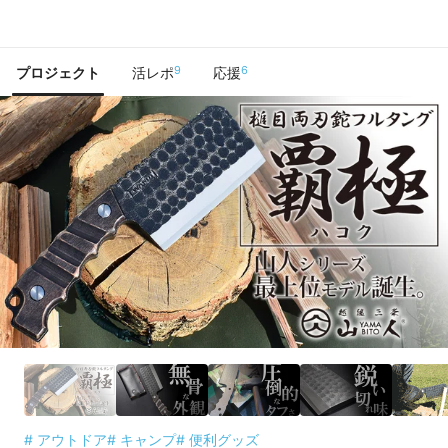
で手に入れよう
9
6
プロジェクト
活レポ
応援
# アウトドア
# キャンプ
# 便利グッズ