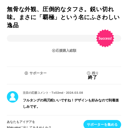
無骨な外観、圧倒的なタフさ。鋭い切れ
味。まさに「覇極」という名にふさわしい
逸品
応援購入総額
サポーター
残り
終了
注目の応援コメント
・
Tx02md
・
2024.03.08
フルタングの両刃鉈いいですね！デザインも好みなので到着楽
しみです。
あなたもアイデアを
サポーターを集める
Makuakeに出してみませんか？