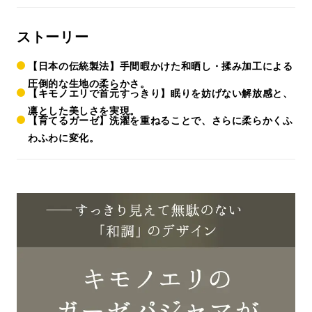
ストーリー
【日本の伝統製法】手間暇かけた和晒し・揉み加工による
圧倒的な生地の柔らかさ。
【キモノエリで首元すっきり】眠りを妨げない解放感と、
凛とした美しさを実現。
【育てるガーゼ】洗濯を重ねることで、さらに柔らかくふ
わふわに変化。