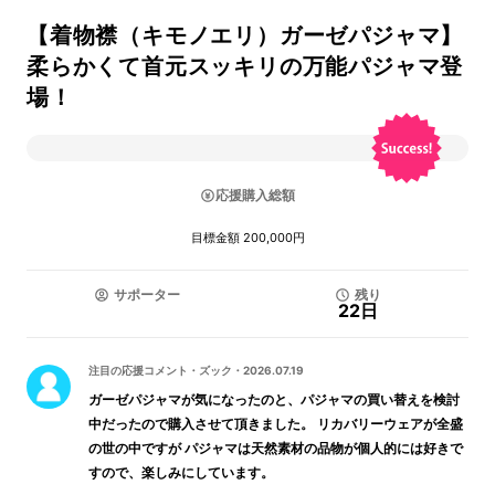
【着物襟（キモノエリ）ガーゼパジャマ】
柔らかくて首元スッキリの万能パジャマ登
場！
応援購入総額
目標金額 200,000円
サポーター
残り
22日
注目の応援コメント
・
ズック
・
2026.07.19
ガーゼパジャマが気になったのと、パジャマの買い替えを検討
中だったので購入させて頂きました。 リカバリーウェアが全盛
の世の中ですが パジャマは天然素材の品物が個人的には好きで
すので、楽しみにしています。