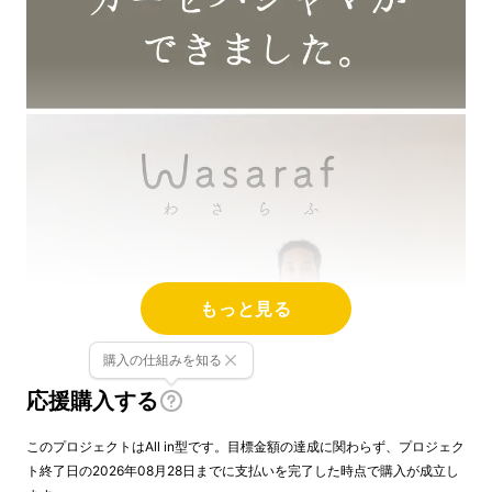
もっと見る
購入の仕組みを知る
応援購入する
このプロジェクトはAll in型です。目標金額の達成に関わらず、プロジェク
ト終了日の2026年08月28日までに支払いを完了した時点で購入が成立し