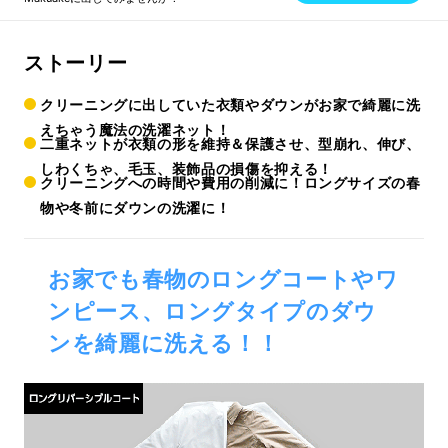
ストーリー
クリーニングに出していた衣類やダウンがお家で綺麗に洗
えちゃう魔法の洗濯ネット！
二重ネットが衣類の形を維持＆保護させ、型崩れ、伸び、
しわくちゃ、毛玉、装飾品の損傷を抑える！
クリーニングへの時間や費用の削減に！ロングサイズの春
物や冬前にダウンの洗濯に！
お家でも春物のロングコートやワ
ンピース、ロングタイプのダウ
ンを綺麗に洗える！！