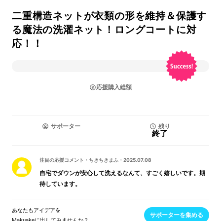
二重構造ネットが衣類の形を維持＆保護す
る魔法の洗濯ネット！ロングコートに対
応！！
応援購入総額
サポーター
残り
終了
注目の応援コメント
・
ちきちきまふ
・
2025.07.08
自宅でダウンが安心して洗えるなんて、すごく嬉しいです。期
待しています。
あなたもアイデアを
サポーターを集める
Makuakeに出してみませんか？