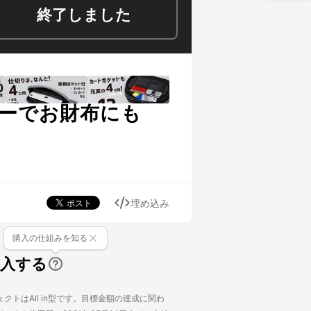
終了しました
ーでお財布にも
埋め込み
購入の仕組みを知る
購入する
クトはAll in型です。目標金額の達成に関わ