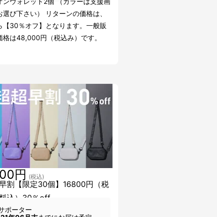
オンウォレット2個 （カラーは支援画
お選び下さい） リターンの価格は、
ら【30％オフ】となります。一般販
格は48,000円（税込み）です。
800円
(税込)
早割【限定30個】16800円（税
料込）30％off
サポーター