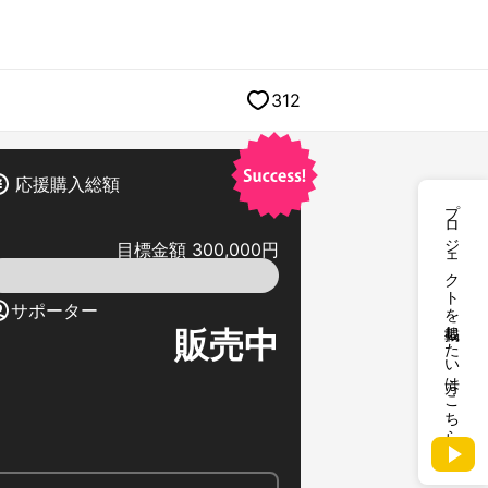
312
応援購入総額
プロジェクトを掲載したい方はこちら
目標金額 300,000円
サポーター
販売中