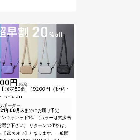
200円
(税込)
【限定80個】19200円（税込・
20％off
サポーター
021年06月末
までにお届け予定
オンウォレット1個 （カラーは支援画
お選び下さい） リターンの価格は、
ら【20％オフ】となります。一般販