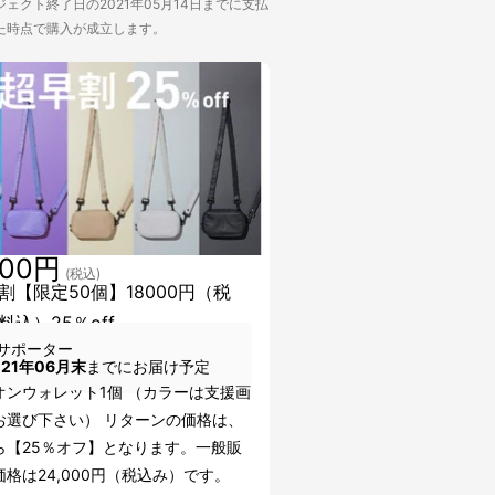
ェクト終了日の2021年05月14日までに支払
た時点で購入が成立します。
000円
(税込)
割【限定50個】18000円（税
料込）25％off
サポーター
021年06月末
までにお届け予定
オンウォレット1個 （カラーは支援画
お選び下さい） リターンの価格は、
ら【25％オフ】となります。一般販
格は24,000円（税込み）です。