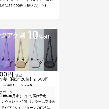
格は24,000円（税込み）です。
600円
(税込)
ケ割【限定120個】21600円
・送料込）10％off
サポーター
021年06月末
までにお届け予定
オンウォレット1個 （カラーは支援画
お選び下さい） リターンの価格は、