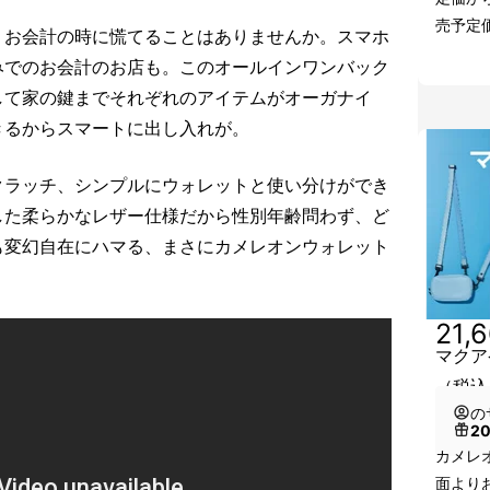
売予定価
。お会計の時に慌てることはありませんか。スマホ
みでのお会計のお店も。このオールインワンバック
して家の鍵までそれぞれのアイテムがオーガナイ
きるからスマートに出し入れが。
クラッチ、シンプルにウォレットと使い分けができ
した柔らかなレザー仕様だから性別年齢問わず、ど
も変幻自在にハマる、まさにカメレオンウォレット
21,
マクア
（税込
の
2
カメレ
面より