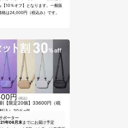
ら【10％オフ】となります。一般販
格は24,000円（税込み）です。
600円
(税込)
割【限定20個】33600円（税
料込）30％off
サポーター
021年06月末
までにお届け予定