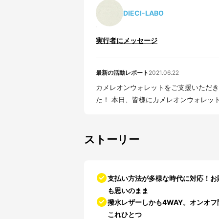
DIECI-LABO
実行者にメッセージ
最新の活動レポート
2021.06.22
カメレオンウォレットをご支援いただきありがとうござ
ストーリー
支払い方法が多様な時代に対応！お
も思いのまま
撥水レザーしかも4WAY。オンオ
これひとつ