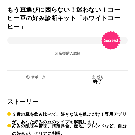
もう豆選びに困らない！迷わない！コー
ヒー豆の好み診断キット「ホワイトコー
ヒー」
応援購入総額
サポーター
残り
終了
ストーリー
３種の豆を飲み比べて、好きな味を選ぶだけ！
専用アプリ
が、あなた好みの豆のタイプを解説します。
好みの酸味や苦味、焙煎具合、産地、ブレンドなど、
自分
の好みが、クリアに判明。