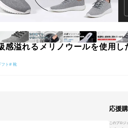
級感溢れるメリノウールを使用し
ギフト
#
靴
応援
このプロジェ