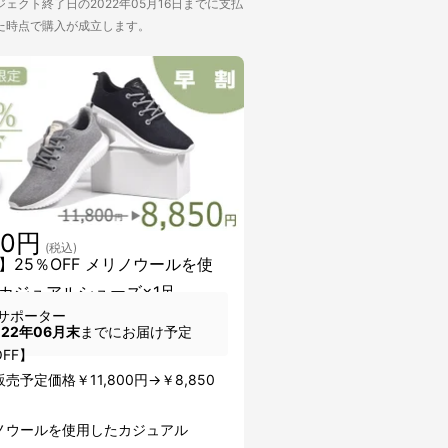
ェクト終了日の2022年05月16日までに支払
た時点で購入が成立します。
50円
(税込)
】25％OFF メリノウールを使
カジュアルシューズ×1足
サポーター
022年06月末
までにお届け予定
OFF】
売予定価格￥11,800円→￥8,850
ノウールを使用したカジュアル