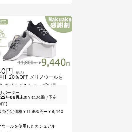
40円
(税込)
割】20％OFF メリノウールを
たカジュアルシューズ×1足
サポーター
022年06月末
までにお届け予定
OFF】
売予定価格￥11,800円→￥9,440
ノウールを使用したカジュアル