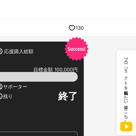
130
応援購入総額
プロジェクトを掲載したい方はこちら
目標金額 100,000円
サポーター
終了
残り