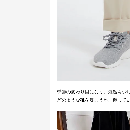
季節の変わり目になり、気温も少
どのような靴を履こうか、迷って