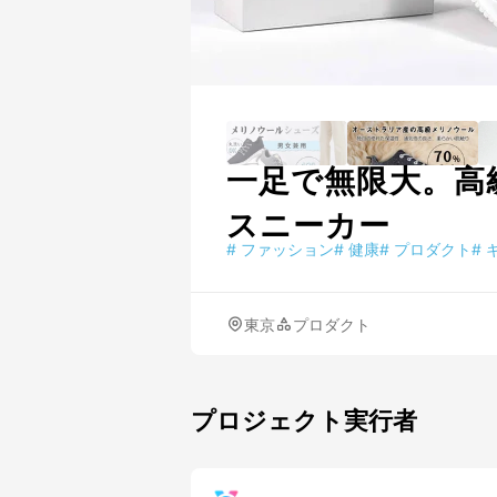
一足で無限大。高
スニーカー
#
ファッション
#
健康
#
プロダクト
#
東京
プロダクト
プロジェクト実行者