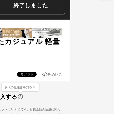
終了しました
たカジュアル 軽量
埋め込み
購入の仕組みを知る
購入する
クトはAll in型です。目標金額の達成に関わ