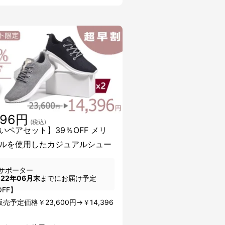
396円
(税込)
いペアセット】39％OFF メリ
ルを使用したカジュアルシュー
足
サポーター
022年06月末
までにお届け予定
OFF】
売予定価格￥23,600円→￥14,396