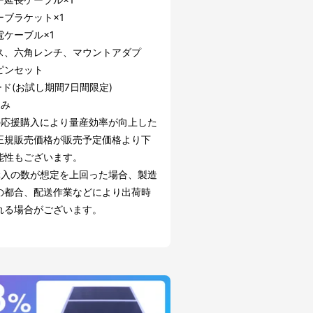
ーブラケット×1
電ケーブル×1
ス、六角レンチ、マウントアダプ
ピンセット
ード(お試し期間7日間限定)
込み
の応援購入により量産効率が向上した
正規販売価格が販売予定価格より下
能性もございます。
購入の数が想定を上回った場合、製造
の都合、配送作業などにより出荷時
れる場合がございます。