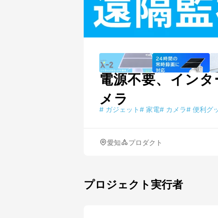
電源不要、インタ
メラ
#
ガジェット
#
家電
#
カメラ
#
便利グ
愛知
プロダクト
プロジェクト実行者