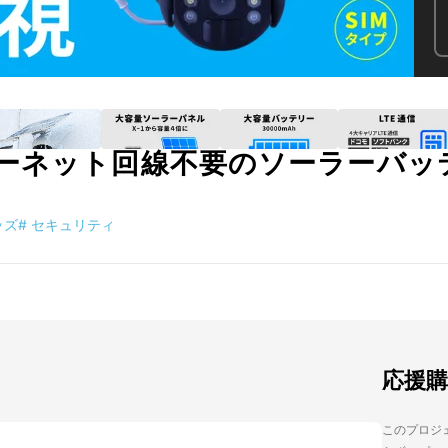
ーネット回線不要のソーラーバッテ
ッズ
#
セキュリティ
応援
このプロジェ