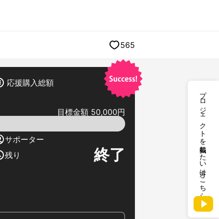
565
応援購入総額
プロジェクトを掲載したい方はこちら
目標金額 50,000円
サポーター
終了
残り