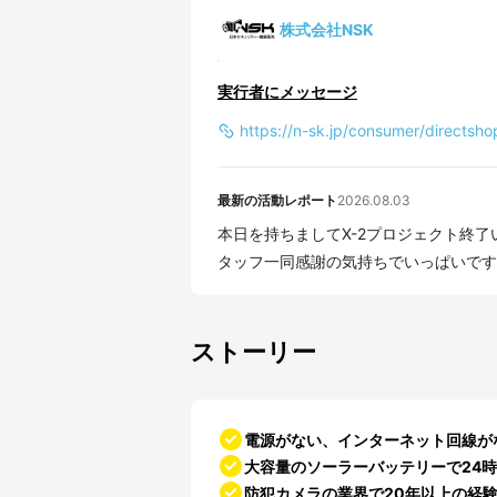
株式会社NSK
実行者にメッセージ
https://n-sk.jp/consumer/directsho
最新の活動レポート
2026.08.03
本日を持ちましてX-2プロジェクト終
タッフ一同感謝の気持ちでいっぱいです！
ストーリー
電源がない、インターネット回線が
大容量のソーラーバッテリーで24
防犯カメラの業界で20年以上の経