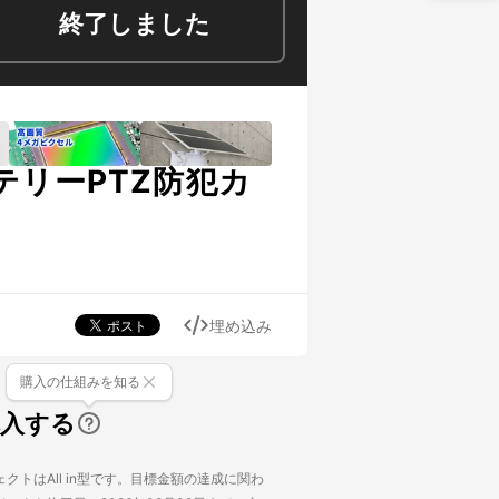
終了しました
リーPTZ防犯カ
埋め込み
購入の仕組みを知る
購入する
クトはAll in型です。目標金額の達成に関わ