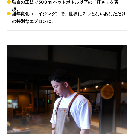
独自の工法で500mlペットボトル以下の「軽さ」を実
現。
経年変化（エイジング）で、世界に２つとないあなただけ
の特別なエプロンに。