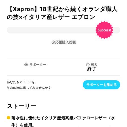
【Xapron】18世紀から続くオランダ職人
の技×イタリア産レザー エプロン
応援購入総額
サポーター
残り
終了
あなたもアイデアを
サポーターを集める
Makuakeに出してみませんか？
ストーリー
耐水性に優れたイタリア産最高級バファローレザー（水
牛）を使用。