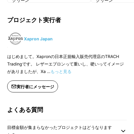
グリーン
グリーン
ネイビー
ネイビー
プロジェクト実行者
※ご希望のカラーをお選びください。
※ご希望のカラーを
※製造状況により出荷時期が遅れる場
※製造状況により出
合、早急にご連絡致します。
合、早急にご連絡致
Xapron Japan
はじめまして。Xapronの日本正規輸入販売代理店のTRACH
Tradingです。 レザーエプロンって重いし、硬いってイメージ
がありましたが、Xa …
もっと見る
実行者にメッセージ
よくある質問
目標金額が集まらなかったプロジェクトはどうなります