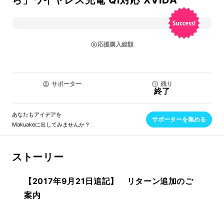
ら」ワイヤレス充電 Qi対応 XVIDA
応援購入総額
サポーター
残り
終了
あなたもアイデアを
サポーターを集める
Makuakeに出してみませんか？
ストーリー
【2017年9月21日追記】 リターン追加のご
案内