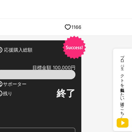
1166
応援購入総額
プロジェクトを掲載したい方はこちら
目標金額 100,000円
サポーター
終了
残り