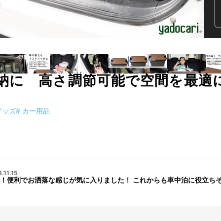
納に 高さ調節可能で空間を最適に
グッズ
#
カー用品
.11.15
！便利でお洒落な感じが気に入りました！ これからも車中泊に役立ち