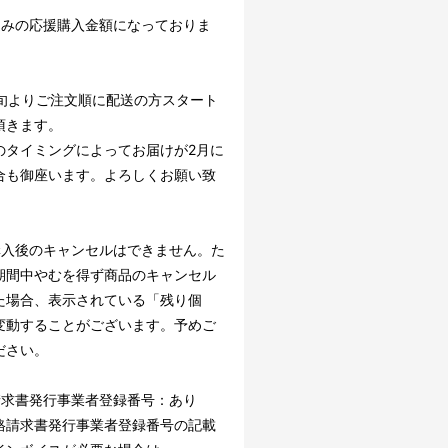
込みの応援購入金額になっておりま
下旬よりご注文順に配送の方スタート
頂きます。
のタイミングによってお届けが2月に
合も御座います。よろしくお願い致
。
購入後のキャンセルはできません。た
期間中やむを得ず商品のキャンセル
た場合、表示されている「残り個
変動することがございます。予めご
ださい。
請求書発行事業者登録番号：あり
請求書発行事業者登録番号の記載