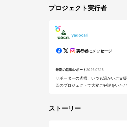
プロジェクト実行者
yadocari
実行者にメッセージ
最新の活動レポート
2026.07.13
サポーターの皆様、いつも温かいご支援をい
回のプロジェクトで大変ご好評をいただい
ストーリー