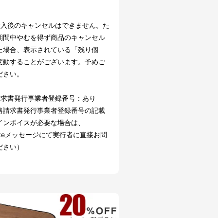
。
購入後のキャンセルはできません。た
期間中やむを得ず商品のキャンセル
た場合、表示されている「残り個
変動することがございます。予めご
ださい。
請求書発行事業者登録番号：あり
請求書発行事業者登録番号の記載
インボイスが必要な場合は、
akeメッセージにて実行者に直接お問
ださい）