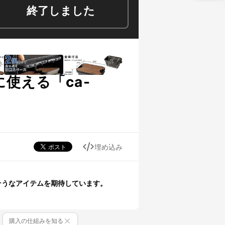
終了しました
使える「ca-
埋め込み
そうなアイテムを期待しています。
購入の仕組みを知る