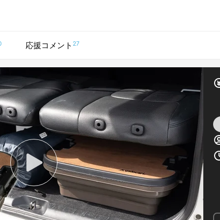
0
27
応援コメント