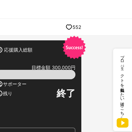
552
応援購入総額
プロジェクトを掲載したい方はこちら
目標金額 300,000円
サポーター
終了
残り