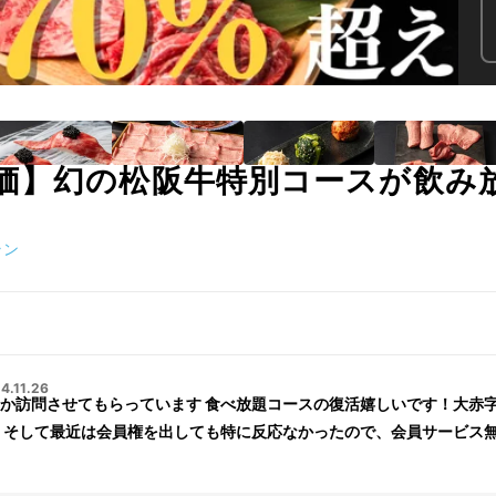
価】幻の松阪牛特別コースが飲み放
ラン
4.11.26
か訪問させてもらっています 食べ放題コースの復活嬉しいです！大赤
 そして最近は会員権を出しても特に反応なかったので、会員サービス