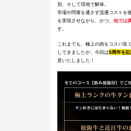
別、そして現地で解体。
市場や問屋を通さず流通コストを
を実現させながら、かつ、
他では
す。
これまでも、極上の肉をコスパ良く
してきましたが、今回は
5周年を
意いたしました！