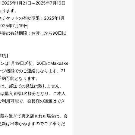
2025年1月21日～2025年7月19日
なります。
スチケットの有効期限：2025年1月
2025年7月19日
事券の有効期限：お渡しから90日以
事項】
ンは1月19日〆切、20日にMakuake
ージ機能でのご連絡になります。21
予約可能となります。
権は、郵送での発送は致しません。
権は購入者様1名様分となり、ご本人
ご利用可能で、会員権の譲渡はでき
。
期限を過ぎて再来店された場合は、会
更新は出来かねますのでご了承くだ