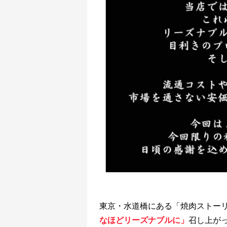
東京・水道橋にある「焼肉ストー
なほどリーズナブルに」
召し上が