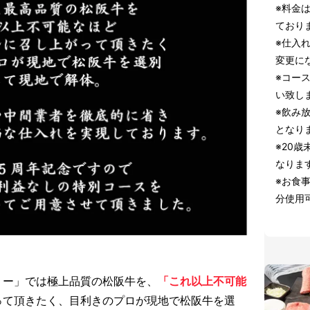
※料金
ており
※仕入
変更に
※コー
い致し
※飲み
となり
※20
なりま
※お食事
分使用
リー」では極上品質の松阪牛を、
「これ以上不可能
って頂きたく、目利きのプロが現地で松阪牛を選