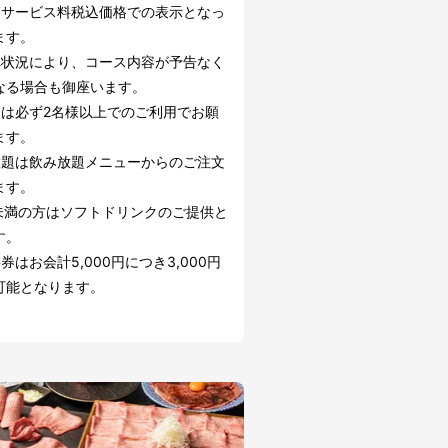
はサービス料税込価格での表示となっ
ます。
れ状況により、コース内容が予告なく
なる場合も御座います。
スは必ず2名様以上でのご利用でお願
ます。
放題は飲み放題メニューからのご注文
ます。
歳未満の方はソフトドリンクのご提供と
す。
券はお会計5,000円につき3,000円
可能となります。