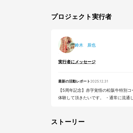
プロジェクト実行者
鈴木 辰也
実行者にメッセージ
最新の活動レポート
2025.12.31
【5周年記念】赤字覚悟の松阪牛特別コース第二章！ 今回の特別コ
体験して頂きたいです。 
ストーリー