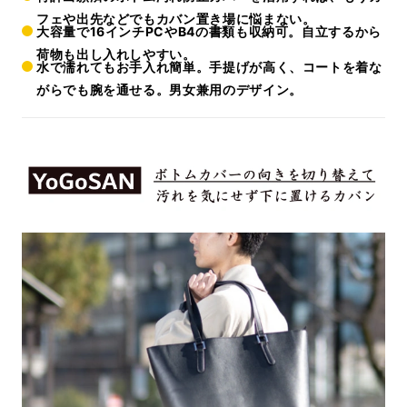
フェや出先などでもカバン置き場に悩まない。
大容量で16インチPCやB4の書類も収納可。自立するから
荷物も出し入れしやすい。
水で濡れてもお手入れ簡単。手提げが高く、コートを着な
がらでも腕を通せる。男女兼用のデザイン。