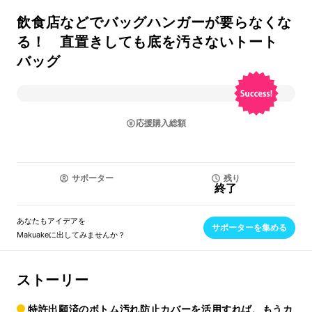
飲食店などでバッグハンガーが要らなくな
る！ 直置きしても底を汚さないトート
バッグ
応援購入総額
サポーター
残り
終了
あなたもアイデアを
サポーターを集める
Makuakeに出してみませんか？
ストーリー
特許出願済のボトム汚れ防止カバーを活用すれば、もうカ