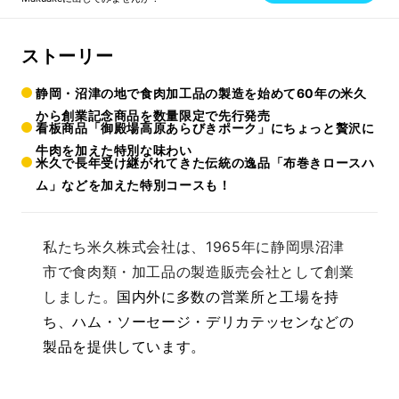
ストーリー
静岡・沼津の地で食肉加工品の製造を始めて60年の米久
から創業記念商品を数量限定で先行発売
看板商品「御殿場高原あらびきポーク」にちょっと贅沢に
牛肉を加えた特別な味わい
米久で長年受け継がれてきた伝統の逸品「布巻きロースハ
ム」などを加えた特別コースも！
私たち米久株式会社は、1965年に静岡県沼津
市で食肉類・加工品の製造販売会社として創業
しました。
国内外に多数の営業所と工場を持
ち、ハム・ソーセージ・デリカテッセンなどの
製品を提供しています。