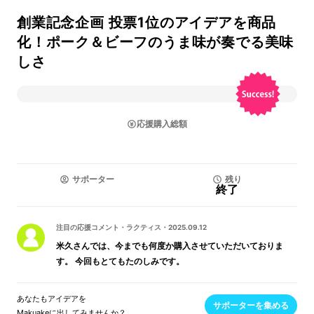
創業記念企画 投票1位のアイデアを商品
化！ポーク＆ビーフのうま味が奏でる美味
しさ
応援購入総額
サポーター
残り
終了
注目の応援コメント
・
ラクティス
・
2025.09.12
米久さんでは、今までも何度か購入させていただいておりま
す。 今回もとてもたのしみです。
あなたもアイデアを
サポーターを集める
Makuakeに出してみませんか？