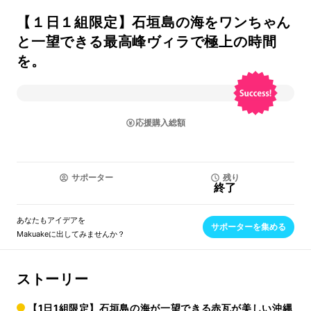
【１日１組限定】石垣島の海をワンちゃん
と一望できる最高峰ヴィラで極上の時間
を。
応援購入総額
サポーター
残り
終了
あなたもアイデアを
サポーターを集める
Makuakeに出してみませんか？
ストーリー
【1日1組限定】石垣島の海が一望できる赤瓦が美しい沖縄