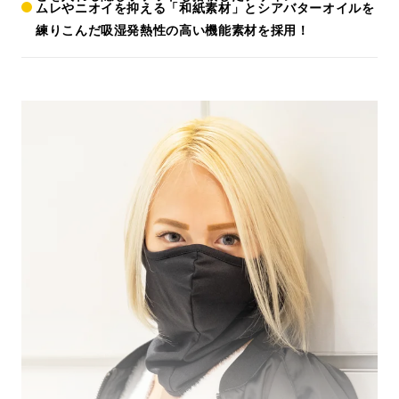
ムレやニオイを抑える「和紙素材」とシアバターオイルを
練りこんだ吸湿発熱性の高い機能素材を採用！