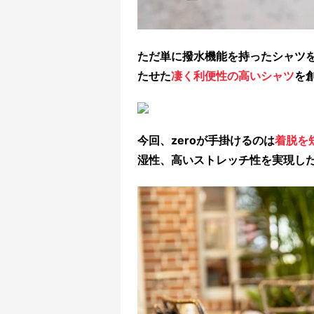
ただ単に撥水機能を持ったシャツ
たせた
凄く利便性の高いシャツ
を
今回、zeroが手掛けるのは
着脱を
湿性、高いストレッチ性を実現し