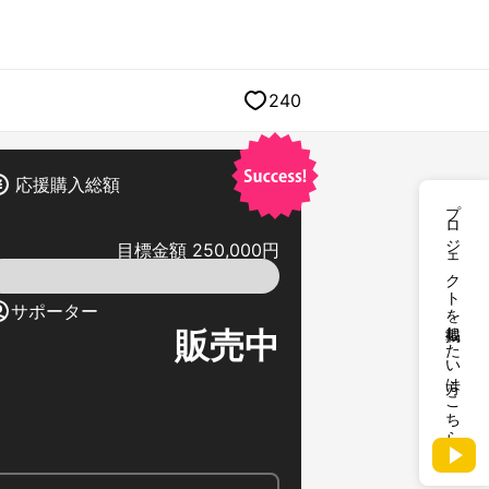
240
応援購入総額
プロジェクトを掲載したい方はこちら
目標金額 250,000円
サポーター
販売中