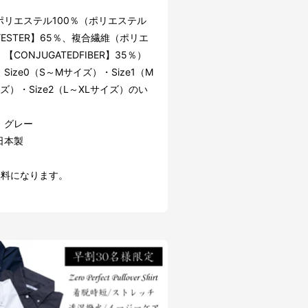
ポリエステル100％（ポリエステル
YESTER】65％、複合繊維（ポリエ
【CONJUGATEDFIBER】35％）
Size0（S～Mサイズ）・Size1（M
ズ）・Size2（L～XLサイズ）のい
：グレー
日本製
無料になります。