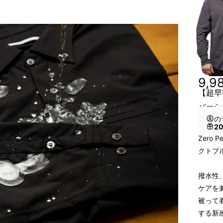
9,9
【超早
バーシ
の
2
Zero P
クトプ
撥水性
ケアを
被って
する新