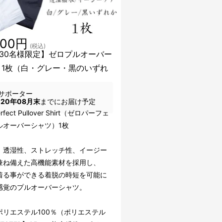
500円
(税込)
30名様限定】ゼロプルオーバー
 1枚（白・グレー・黒のいずれ
サポーター
020年08月末
までにお届け予定
erfect Pullover Shirt（ゼロパーフェ
ルオーバーシャツ）1枚
、透湿性、ストレッチ性、イージー
兼ね備えた高機能素材を採用し、
着る事ができる着脱の時短を可能に
感覚のプルオーバーシャツ。
ポリエステル100％（ポリエステル