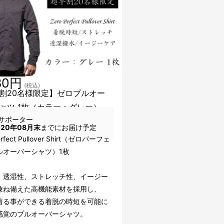
80円
(税込)
割20名様限定】ゼロプルオー
ャツ 1枚（カラー：グレー）
サポーター
020年08月末
までにお届け予定
erfect Pullover Shirt（ゼロパーフェ
ルオーバーシャツ）1枚
、透湿性、ストレッチ性、イージー
兼ね備えた高機能素材を採用し、
着る事ができる着脱の時短を可能に
感覚のプルオーバーシャツ。