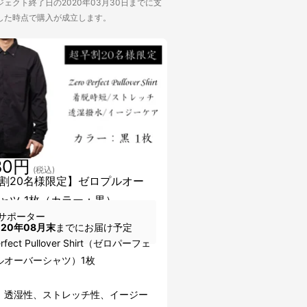
ェクト終了日の2020年03月30日までに支
した時点で購入が成立します。
80円
(税込)
割20名様限定】ゼロプルオー
ャツ 1枚（カラー：黒）
サポーター
020年08月末
までにお届け予定
erfect Pullover Shirt（ゼロパーフェ
ルオーバーシャツ）1枚
、透湿性、ストレッチ性、イージー