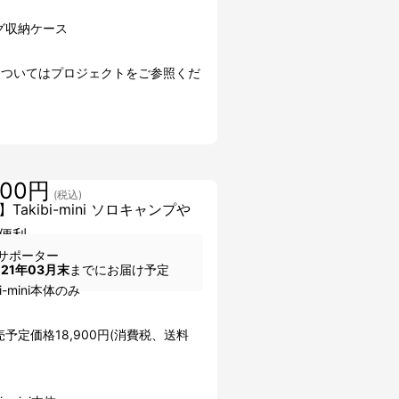
グ収納ケース
についてはプロジェクトをご参照くだ
900円
(税込)
Takibi-mini ソロキャンプや
便利
サポーター
021年03月末
までにお届け予定
bi-mini本体のみ
予定価格18,900円(消費税、送料