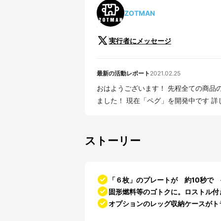
ZOTMAN
実行者にメッセージ
最新の活動レポート
2021.02.25
おはようございます！ 先程全ての商品
ました！ 現在「ペグ」を開発中です 
ストーリー
「６枚」のプレートが 約10秒で 
固形燃料等のゴトクに。ロストル付
オプションのレッグ収納ケースがト