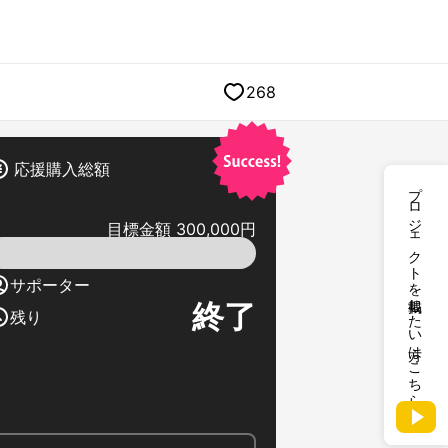
268
応援購入総額
プロジェクトを掲載したい方はこちら
目標金額 300,000円
サポーター
終了
残り