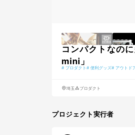
コンパクトなのに多
mini」
#
プロダクト
#
便利グッズ
#
アウトド
埼玉
プロダクト
プロジェクト実行者