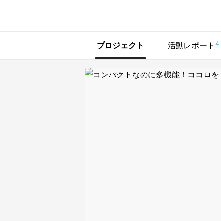
で手に入れよう
4
プロジェクト
活動レポート