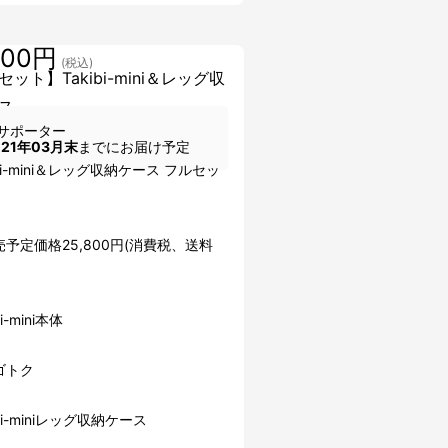
800円
(税込)
ット】Takibi-mini＆レッグ収
ス
サポーター
021年03月末
までにお届け予定
ibi-mini＆レッグ収納ケース フルセッ
予定価格25,800円(消費税、送料
i-mini本体
ゴトク
bi-miniレッグ収納ケース