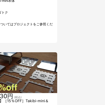
i-mini本体
ゴトク
についてはプロジェクトをご参照くだ
930円
(税込)
［15％OFF］Takibi-mini＆