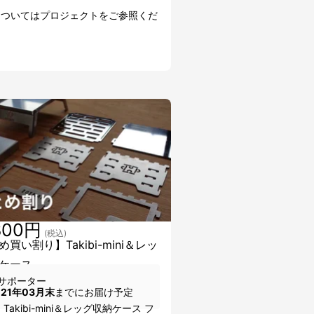
についてはプロジェクトをご参照くだ
800円
(税込)
買い割り】Takibi-mini＆レッ
ケース
サポーター
021年03月末
までにお届け予定
Takibi-mini＆レッグ収納ケース フ