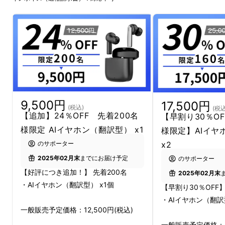
ケーション効率と体験が大幅に向上します。
9,500円
17,500円
(税込)
(税込
【追加】24％OFF 先着200名
【早割り30％OF
様限定 AIイヤホン（翻訳型） x1
様限定】AIイヤ
のサポーター
x2
2025年02月末
までにお届け予定
のサポーター
【好評につき追加！】 先着200名
2025年02月末
・AIイヤホン（翻訳型） x1個
【早割り30％OFF】
・AIイヤホン（翻訳
一般販売予定価格：12,500円(税込)
一般販売予定価格：25