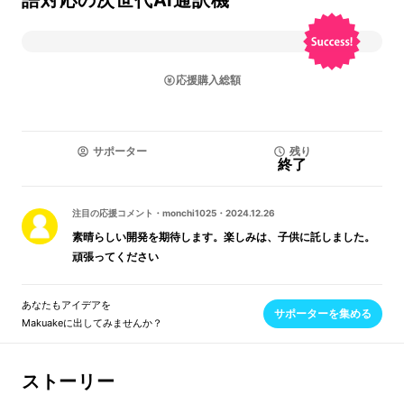
語対応の次世代AI通訳機
応援購入総額
サポーター
残り
終了
注目の応援コメント
・
monchi1025
・
2024.12.26
素晴らしい開発を期待します。楽しみは、子供に託しました。
頑張ってください
あなたもアイデアを
サポーターを集める
Makuakeに出してみませんか？
ストーリー