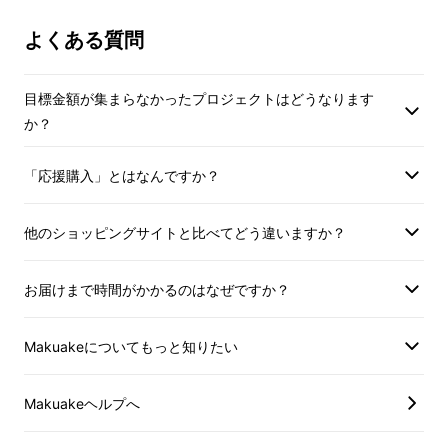
本製品はMicrosoft+ChatGPT技術によりサ
よくある質問
ポートされて、超高精度の翻訳を実現する次世
代AIイヤホンです。3つの翻訳モードが搭載し
目標金額が集まらなかったプロジェクトはどうなります
ております。革命的なAI
セマンティック
判断技
か？
術で長時間の会話（会議、プレゼンテーショ
「応援購入」とはなんですか？
ン、授業など）で、翻訳が遅れて困ることはも
うありません！
他のショッピングサイトと比べてどう違いますか？
また、通訳イヤホンは75ヶ言語の相互翻訳を
サポートし、支障なくコミュニケーションする
お届けまで時間がかかるのはなぜですか？
ことができます。
Makuakeについてもっと知りたい
Makuakeヘルプへ