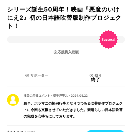
シリーズ誕生50周年！映画『悪魔のいけ
にえ2』初の日本語吹替版制作プロジェク
ト！
応援購入総額
サポーター
残り
終了
注目の応援コメント
・
獅子戸平九
・
2024.05.22
最早、ホラマニの恒例行事となりつつある吹替制作プロジェク
トに今回も支援させていただきました。素晴らしい日本語吹替
の完成を心待ちにしております。