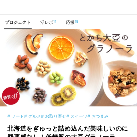
で手に入れよう
11
18
プロジェクト
活レポ
応援
# フード
# グルメ
# お取り寄せ
# スイーツ
# おつまみ
北海道をぎゅっと詰め込んだ美味しいのに