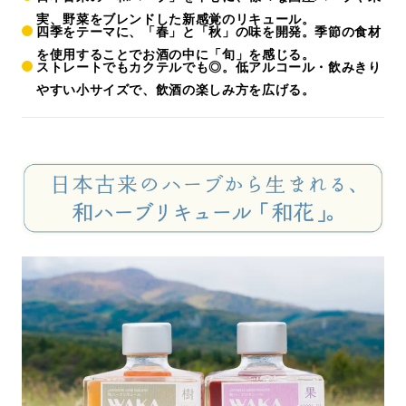
実、野菜をブレンドした新感覚のリキュール。
四季をテーマに、「春」と「秋」の味を開発。季節の食材
を使用することでお酒の中に「旬」を感じる。
ストレートでもカクテルでも◎。低アルコール・飲みきり
やすい小サイズで、飲酒の楽しみ方を広げる。