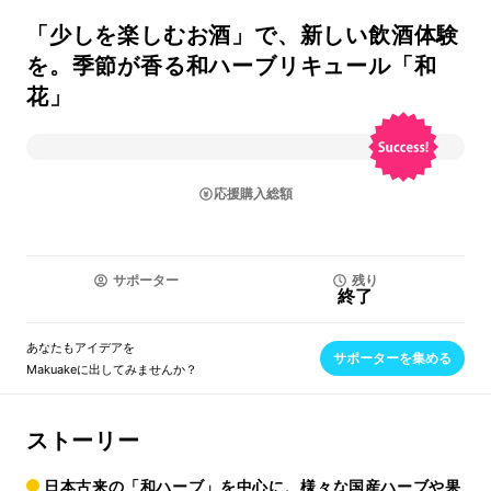
「少しを楽しむお酒」で、新しい飲酒体験
を。季節が香る和ハーブリキュール「和
花」
応援購入総額
サポーター
残り
終了
あなたもアイデアを
サポーターを集める
Makuakeに出してみませんか？
ストーリー
日本古来の「和ハーブ」を中心に、様々な国産ハーブや果