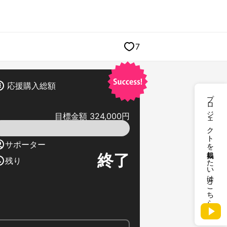
7
応援購入総額
プロジェクトを掲載したい方はこちら
目標金額 324,000円
サポーター
終了
残り