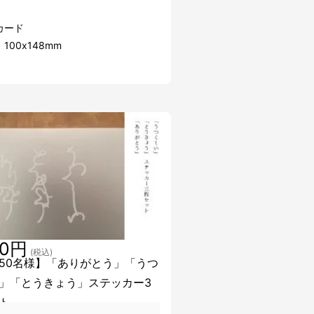
カード
100x148mm
20円
(税込)
50名様】「ありがとう」「うつ
」「とうきょう」ステッカー3
ト