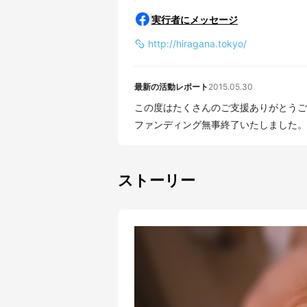
実行者にメッセージ
http://hiragana.tokyo/
最新の活動レポート
2015.05.30
この度はたくさんのご支援ありがとうござ
ファンディング無事終了いたしました。 7
ストーリー