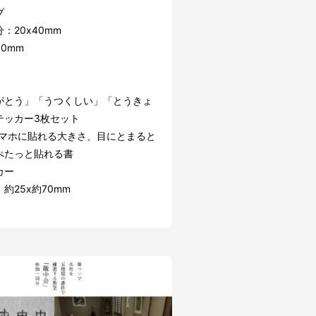
プ
：20x40mm
0mm
がとう」「うつくしい」「とうきょ
テッカー3枚セット
スマホに貼れる大きさ、目にとまると
ぺたっと貼れる書
カー
約25x約70mm