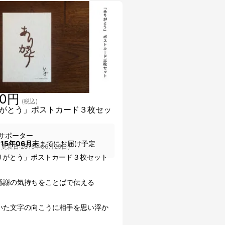
20円
(税込)
がとう」ポストカード３枚セッ
サポーター
015年06月末
までにお届け予定
更新日:2015年06月29日）
りがとう」ポストカード３枚セット
感謝の気持ちをことばで伝える
いた文字の向こうに相手を思い浮か