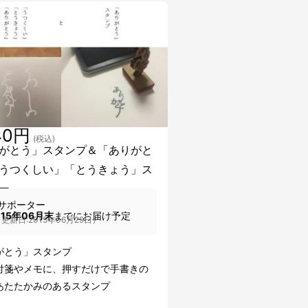
40円
(税込)
がとう」スタンプ＆「ありがと
うつくしい」「とうきょう」ス
ー
サポーター
015年06月末
までにお届け予定
更新日:2015年06月29日）
がとう」スタンプ
付箋やメモに、押すだけで手書きの
あたたかみのあるスタンプ