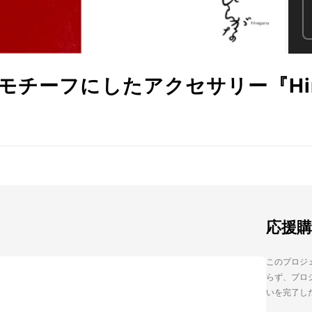
チーフにしたアクセサリー『Hir
応援
このプロジェ
らず、プロジ
いを完了し