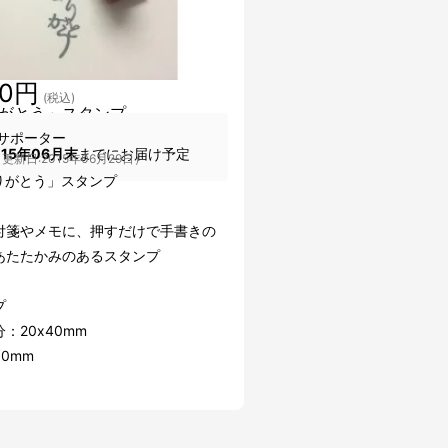
60円
(税込)
がとう」スタンプ
サポーター
015年06月末
までにお届け予定
更新日:2015年06月29日）
りがとう」スタンプ
付箋やメモに、押すだけで手書きの
あたたかみのあるスタンプ
プ
：20x40mm
0mm