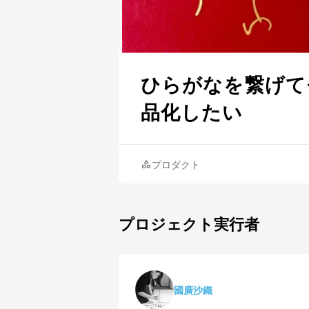
ひらがなを繋げてモ
品化したい
プロダクト
プロジェクト実行者
國廣沙織