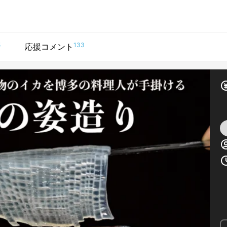
5
133
応援コメント