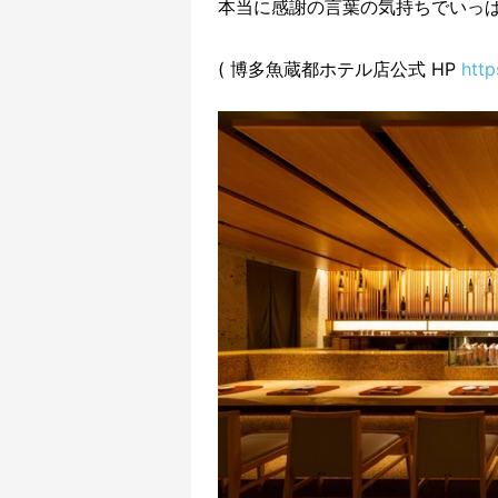
本当に感謝の言葉の気持ちでいっぱ
( 博多魚蔵都ホテル店公式 HP
http