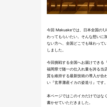
今回 Makuakeでは、日本全国
わってもらいたい。そんな想いに加
ない方へ、全国どこでも味わっ
しました。
今回挑戦する全国へお届けできる
福岡県で随一の仕入れ量を誇る当
質を維持する最新技術の導入が合
い『玄界灘産イカの姿造り』です
本ページではこのイカだけではな
書かせていただきました。