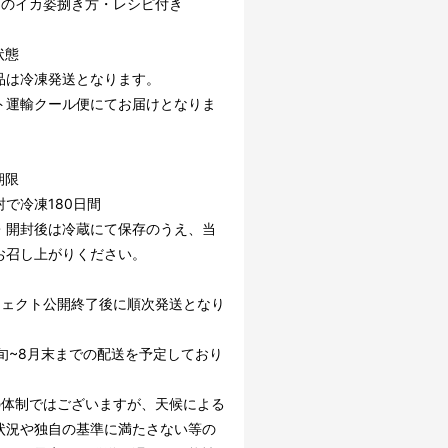
りのイカ姿捌き方・レシピ付き
状態
品は冷凍発送となります。
ト運輸クール便にてお届けとなりま
期限
封で冷凍180日間
・開封後は冷蔵にて保存のうえ、当
お召し上がりください。
ジェクト公開終了後に順次発送となり
下旬~8月末までの配送を予定しており
の体制ではございますが、天候による
状況や独自の基準に満たさない等の