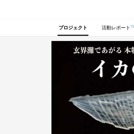
で手に入れよう
1
プロジェクト
活動レポート