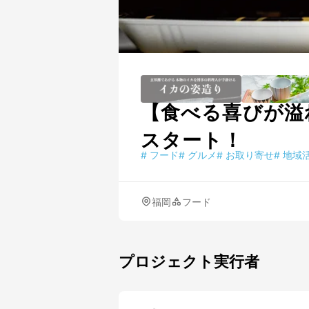
【食べる喜びが溢
スタート！
#
フード
#
グルメ
#
お取り寄せ
#
地域
福岡
フード
プロジェクト実行者