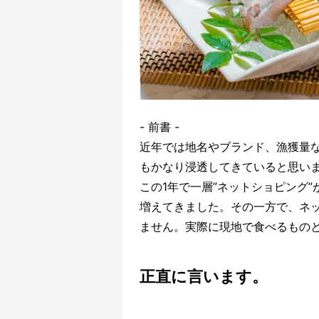
- 前書 -
近年では地名やブランド、漁獲量
もかなり浸透してきていると思い
この1年で一層”ネットショピング
増えてきました。その一方で、ネ
ません。実際に現地で食べるもの
正直に言います。