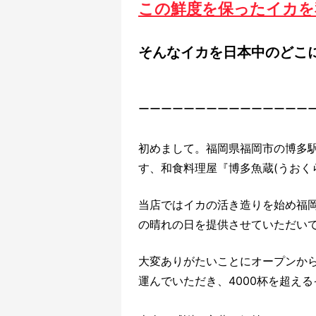
この鮮度を保ったイカを
そんなイカを日本中のどこ
ーーーーーーーーーーーーーーー
初めまして。福岡県福岡市の博多
す、和食料理屋『博多魚蔵(うおく
当店ではイカの活き造りを始め福
の晴れの日を提供させていただい
大変ありがたいことにオープンから 
運んでいただき、4000杯を超え