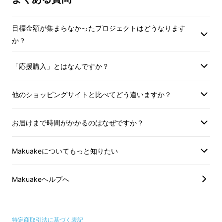
牛丼をまた食べたい…と社員に話したことが
きっかけでした。
目標金額が集まらなかったプロジェクトはどうなります
か？
「応援購入」とはなんですか？
他のショッピングサイトと比べてどう違いますか？
お届けまで時間がかかるのはなぜですか？
Makuakeについてもっと知りたい
三代目社長の今までに行った攻めのチャレンジ
Makuakeヘルプへ
↓↓
■2017年3月
岩崎本舗としては初の「ファス
特定商取引法に基づく表記