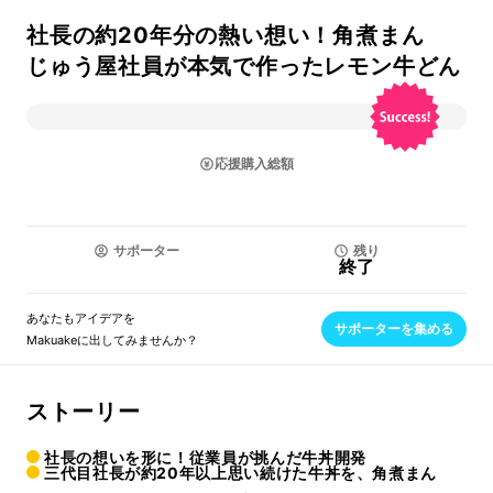
社長の約20年分の熱い想い！角煮まん
じゅう屋社員が本気で作ったレモン牛どん
応援購入総額
サポーター
残り
終了
あなたもアイデアを
サポーターを集める
Makuakeに出してみませんか？
ストーリー
社長の想いを形に！従業員が挑んだ牛丼開発
三代目社長が約20年以上思い続けた牛丼を、角煮まん