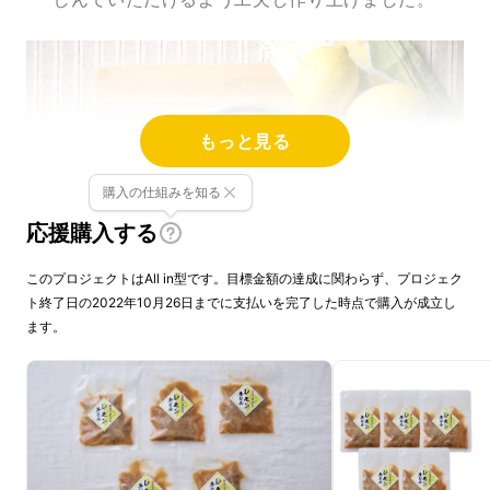
もっと見る
購入の仕組みを知る
応援購入する
このプロジェクトはAll in型です。目標金額の達成に関わらず、プロジェク
ト終了日の2022年10月26日までに支払いを完了した時点で購入が成立し
ます。
長崎を代表する角煮まんじゅ
う屋が、何故牛丼を？