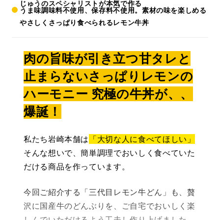
じゅうのスペシャリストが本気で作る
うま味調味料不使用、保存料不使用。素材の味を楽しめる
やさしくさっぱり食べられるレモン牛丼
肉の旨味が引き立つ甘タレと
止まらないさっぱりレモンの
ハーモニー 究極の牛丼が、、
爆誕！
私たち岩崎本舗は
「大切な人に食べてほしい」
そんな想いで、簡単調理でおいしく食べていた
だける商品を作っています。
今回ご紹介する「三代目レモン牛どん」も、贅
沢に国産牛のどんぶりを、ご自宅でおいしく楽
しんでいただけるよう工夫し作り上げました。