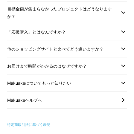
目標金額が集まらなかったプロジェクトはどうなります
か？
「応援購入」とはなんですか？
他のショッピングサイトと比べてどう違いますか？
お届けまで時間がかかるのはなぜですか？
Makuakeについてもっと知りたい
焼成砥石「焼磨」を世界へ！
Makuakeヘルプへ
天然砥石では研ぐことが難しいステンレスの刃
物も、思いのままに研げます
。
特定商取引法に基づく表記